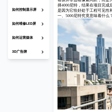
择4000尼特，结果在项目完成
如何控制显示屏
chevron_right
是因为它恰好处于工程可见性
一、5000尼特究竟意味着什
如何维修LED屏
chevron_right
如何运营媒体
chevron_right
3D广告牌
chevron_right