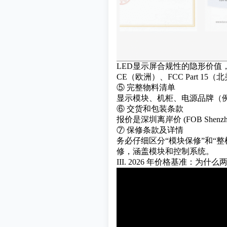
LED显示屏合规性的隐形价值，
CE（欧洲）、FCC Part
⑤ 完整物料清单
显示模块、机柜、电源品牌（例如 
⑥ 交货和包装条款
报价是深圳离岸价 (FOB She
⑦ 保修条款及详情
务必仔细区分“模块保修”和“
修，涵盖模块和控制系统。
III. 2026 年价格基准：为什