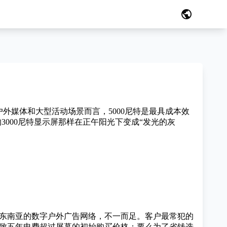
public
外媒体和大型活动场景而言，5000尼特是最具成本效
3000尼特显示屏那样在正午阳光下变成“发光的灰
东南亚的数字户外广告网络，不一而足。客户最常犯的
导致五年电费超过屏幕的初始购买价格；要么为了省钱选