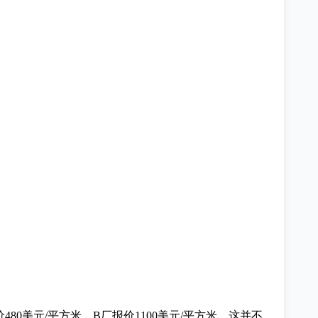
480美元/平方米，B厂报价1100美元/平方米。这并不