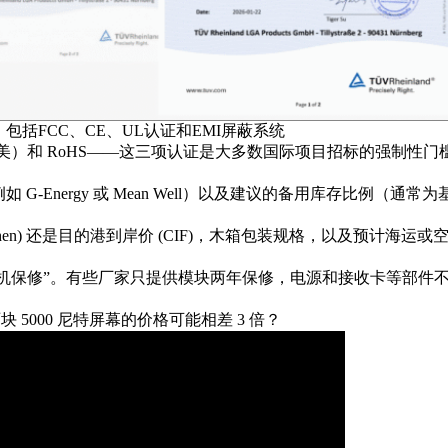
包括FCC、CE、UL认证和EMI屏蔽系统
 15（北美）和 RoHS——这三项认证是大多数国际项目招标的强
G-Energy 或 Mean Well）以及建议的备用库存比例（通常
nzhen) 还是目的港到岸价 (CIF)，木箱包装规格，以及预计海运
整机保修”。有些厂家只提供模块两年保修，电源和接收卡等部件
么两块 5000 尼特屏幕的价格可能相差 3 倍？