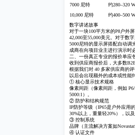
7000 尼特
约280–320 W
10,000 尼特
约400–500 W
数字讲述故事
对于一块100平方米的
P8户外
42,000至55,000美元
5000尼特的显示屏搭配自动调
成商在向项目业主进行演示时
二、一份真正专业的报价单应
收到供应商报价后，大多数B2
根据我们对 40 多家供应商的
以后会出现额外的成本或性能
① 核心显示技术规格
像素间距（像素间距，例如 P6/
5000:1）。
② 防护和结构规范
IP防护等级（IP65是户外应
30%以上，重量轻20%），以
③ 控制系统
品牌（主流解决方案如
Novastar
④ 认证文件