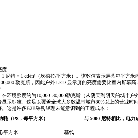
亮度
 尼特 = 1 cd/m²（坎德拉/平方米）。该数值表示屏幕每
,000 勒克斯，因此户外 LED 显示屏的亮度需要比室内屏幕高 3 到 
？
境照度约为10,000–30,000勒克斯（从阴天到阴天的城市户外
显示标准。这足以覆盖全球大多数温带城市80%以上的营业时
。这是许多B2B采购经理未能意识到的工程成本：
功耗（P8，每平方米）
与 5000 尼特相比，电
 瓦/平方米
基线