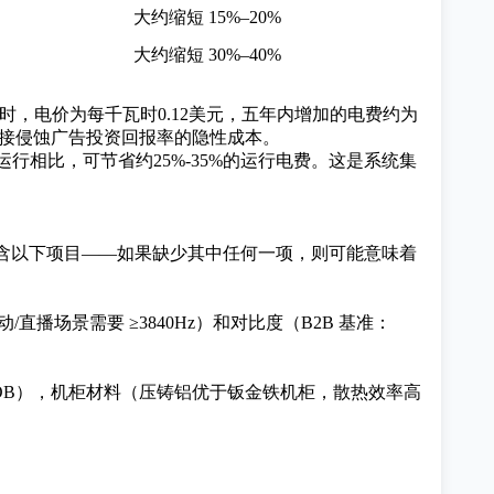
大约缩短 15%–20%
大约缩短 30%–40%
2小时，电价为每千瓦时0.12美元，五年内增加的电费约为
会直接侵蚀广告投资回报率的隐性成本。
运行相比，可节省约25%-35%的运行电费。这是系统集
含以下项目——如果缺少其中任何一项，则可能意味着
直播场景需要 ≥3840Hz）和对比度（B2B 基准：
OB
），机柜材料（压铸铝优于钣金铁机柜，散热效率高