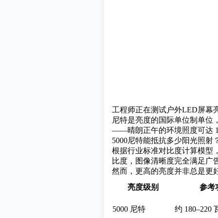
工程师正在测试户外LED屏幕
尼特是亮度的国际单位制单位，1
——晴朗正午的环境照度可达 100
5000尼特能抵抗多少阳光照射
根据行业标准对比度计算模型，在环
比度，图像清晰度完全满足广告
然而，更高的亮度并非总是更好
亮度级别
参考
5000 尼特
约 180–220