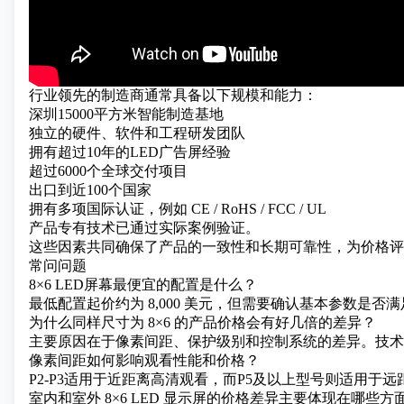
行业领先的制造商通常具备以下规模和能力：
深圳15000平方米智能制造基地
独立的硬件、软件和工程研发团队
拥有超过10年的LED广告屏经验
超过6000个全球交付项目
出口到近100个国家
拥有多项国际认证，例如 CE / RoHS / FCC / UL
产品专有技术已通过实际案例验证。
这些因素共同确保了产品的一致性和长期可靠性，为价格评
常问问题
8×6 LED屏幕最便宜的配置是什么？
最低配置起价约为 8,000 美元，但需要确认基本参数是否
为什么同样尺寸为 8×6 的产品价格会有好几倍的差异？
主要原因在于像素间距、保护级别和控制系统的差异。技术
像素间距如何影响观看性能和价格？
P2-P3适用于近距离高清观看，而P5及以上型号则适用于
室内和室外 8×6 LED 显示屏的价格差异主要体现在哪些方