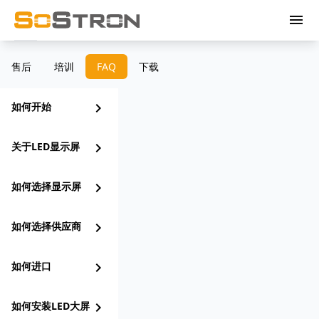
menu
售后
培训
FAQ
下载
如何开始
chevron_right
关于LED显示屏
chevron_right
如何选择显示屏
chevron_right
如何选择供应商
chevron_right
如何进口
chevron_right
如何安装LED大屏
chevron_right