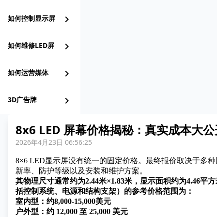
如何控制显示屏
chevron_right
如何维修LED屏
chevron_right
如何运营媒体
chevron_right
3D广告牌
chevron_right
8x6 LED 屏幕价格揭秘：真实成本大公
2026年4月23日 06:56:25
8×6 LED显示屏没有统一的固定价格。最终报价取决于
新率、防护等级以及安装和维护方案。
其物理尺寸通常约为2.44米×1.83米，显示面积约为4.4
括控制系统、电源和结构支架）的参考价格范围为：
室内型：约8,000-15,000美元
户外型：约 12,000 至 25,000 美元