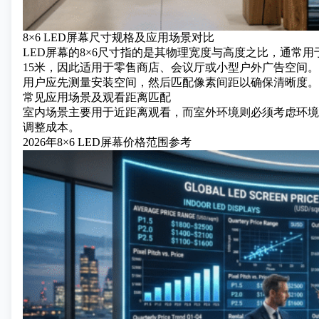
8×6 LED屏幕尺寸规格及应用场景对比
LED屏幕的8×6尺寸指的是其物理宽度与高度之比，通常
15米，因此适用于零售商店、会议厅或小型户外广告空间。
用户应先测量安装空间，然后匹配像素间距以确保清晰度。
常见应用场景及观看距离匹配
室内场景主要用于近距离观看，而室外环境则必须考虑环境
调整成本。
2026年8×6 LED屏幕价格范围参考