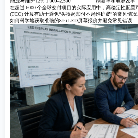
能源与维护
12%
1,000–2,500
刷新率和电源效率
在超过 6000 个全球交付项目的实际应用中，高稳定性配置
(TCO) 计算有助于避免“买得起却付不起维护费”的常见情况
如何科学地获取准确的8×6 LED屏幕报价并避免常见错误