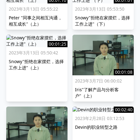
00:01:10
00:01:01
2023年3月13日 05:55:22
2023年3月13日 05:53:50
Peter "同事之间相互沟通，
Snowy"拒绝在家摆烂，选择
相互成长"（上）
工作上进"（下）
00:01:25
2023年3月13日 05:50:42
Snowy"拒绝在家摆烂，选择
工作上进"（上）
00:01:08
2023年3月7日 06:00:02
Iris"了解产品与分析客
户"（上）
00:02:40
2023年2月28日 03:12:53
Devin的职业转型之路