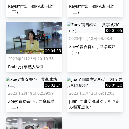
Kayla“付出与回报成正比”
Kayla“付出与回报成正比”
（下）
（上）
00:01:05
2023年2月18日 03:08:42
Zoey“青春奋斗，共享成功”
00:04:55
（下）
2023年2月22日 10:19:58
Bailey分享感人瞬间
00:02:21
00:01:20
2023年2月18日 02:39:59
2023年2月12日 09:12:03
Zoey“青春奋斗，共享成功
Juan"同事交流融洽，相互进
（上）
步相互成长"