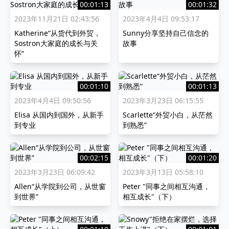
00:01:13
00:01:32
2023年11月21日 02:43:56
2023年4月4日 09:53:17
Katherine“从货代到外贸，
Sunny分享坚持自己信念的
Sostron大家庭的成长与关
故事
怀”
00:01:10
00:01:13
2023年4月4日 09:50:56
2023年3月23日 06:15:55
Elisa 从国内到国外，从新手
Scarlette“外贸小白，从茫然
到专业
到熟悉”
00:02:15
00:01:20
2023年3月23日 06:09:42
2023年3月13日 05:58:10
Allen“从学院到公司，从世窗
Peter "同事之间相互沟通，
到世界”
相互成长"（下）