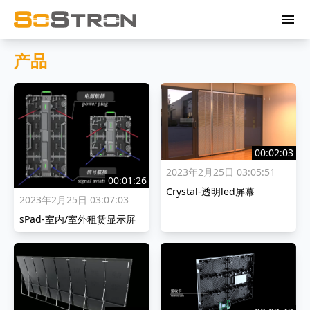
menu
产品
00:02:03
2023年2月25日 03:05:51
00:01:26
Crystal-透明led屏幕
2023年2月25日 03:07:03
sPad-室内/室外租赁显示屏