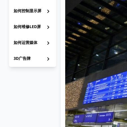
如何控制显示屏
chevron_right
如何维修LED屏
chevron_right
如何运营媒体
chevron_right
3D广告牌
chevron_right