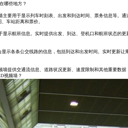
用在哪些地方？
视频墙主要用于显示列车时刻表、出发和到达时间、票务信息等。
图、车站距离和票价。
泛用于显示航班信息。实时提供出发、到达、登机口和航班状态的
常会显示各条公交线路的信息，包括到达和出发时间。实时更新让
视频墙提供交通流信息、道路状况更新、速度限制和其他重要数
ED视频墙？