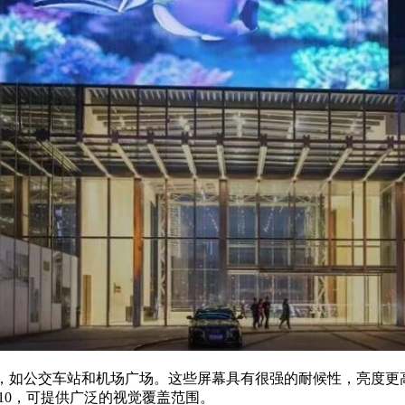
空间，如公交车站和机场广场。这些屏幕具有很强的耐候性，亮度
 P10，可提供广泛的视觉覆盖范围。