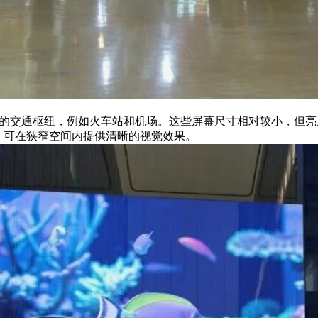
封闭的交通枢纽，例如火车站和机场。这些屏幕尺寸相对较小，但
 P5，可在狭窄空间内提供清晰的视觉效果。