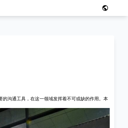
public
重要的沟通工具，在这一领域发挥着不可或缺的作用。本