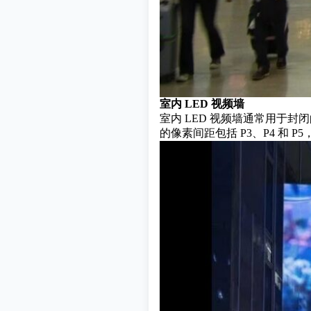
室内 LED 视频墙
室内 LED 视频墙通常用于
的像素间距包括 P3、P4 和