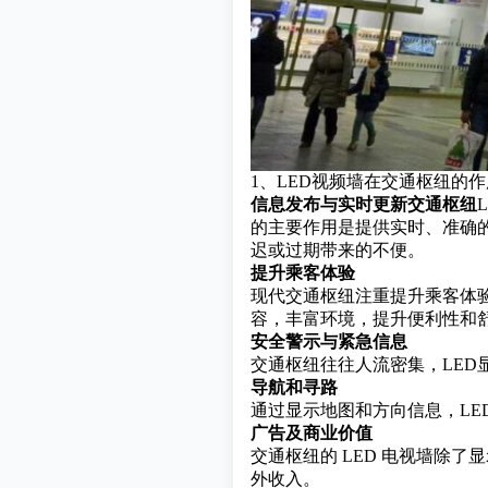
1、LED视频墙在交通枢纽的
信息发布与实时更新交通枢纽
的主要作用
是提供实时、准确
迟或过期带来的不便。
提升乘客体验
现代交通枢纽注重提升乘客体
容，丰富环境，提升便利性和
安全警示与紧急信息
交通枢纽往往人流密集，LE
导航和寻路
通过显示地图和方向信息，LE
广告及商业价值
交通枢纽的 LED 电视墙除
外收入。