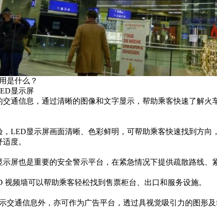
作用是什么？
LED显示屏
的交通信息，通过清晰的图像和文字显示，帮助乘客快速了解火
验，LED显示屏画面清晰、色彩鲜明，可帮助乘客快速找到方向
舒适度。
D显示屏也是重要的安全警示平台，在紧急情况下提供疏散路线、
D 视频墙可以帮助乘客轻松找到售票柜台、出口和服务设施。
了显示交通信息外，亦可作为广告平台，透过具视觉吸引力的图形