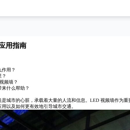
屏应用指南
么作用？
里？
 视频墙？
带来什么帮助？
纽是城市的心脏，承载着大量的人流和信息。LED 视频墙作为
应用以及如何更有效地引导城市交通。