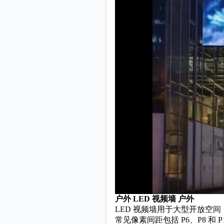
户外 LED 视频墙 户外
LED 视频墙用于大型开放
常见像素间距包括 P6、P8 和