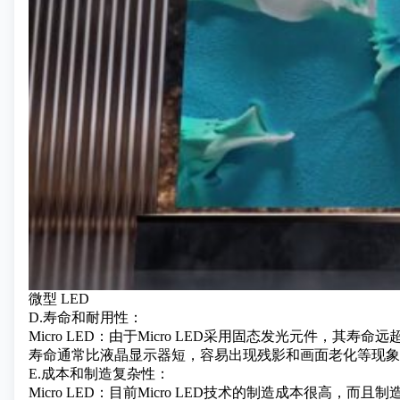
微型 LED
D.寿命和耐用性：
Micro LED：由于Micro LED采用
固态发光元件
，其寿命远超
寿命通常比液晶显示器短，容易出现残影和画面老化等现象
E.成本和制造复杂性：
Micro LED：目前Micro LED技术的制造成本很高，