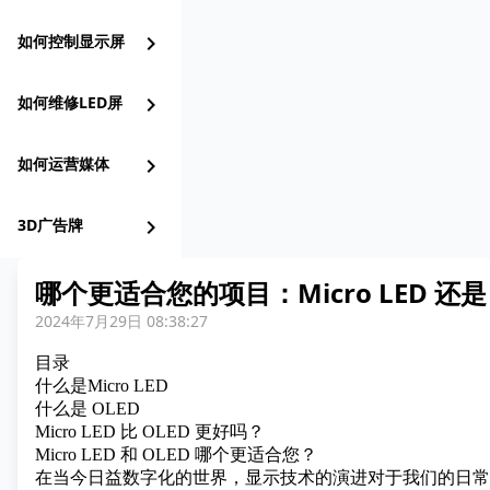
如何控制显示屏
chevron_right
如何维修LED屏
chevron_right
如何运营媒体
chevron_right
3D广告牌
chevron_right
哪个更适合您的项目：Micro LED 还是
2024年7月29日 08:38:27
目录
什么是Micro LED
什么是 OLED
Micro LED 比 OLED 更好吗？
Micro LED 和 OLED 哪个更适合您？
在当今日益数字化的世界，显示技术的演进对于我们的日常生活至