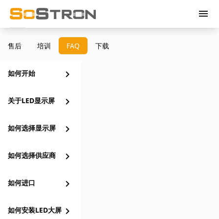
menu
售后
培训
FAQ
下载
如何开始
chevron_right
关于LED显示屏
chevron_right
如何选择显示屏
chevron_right
如何选择供应商
chevron_right
如何进口
chevron_right
如何安装LED大屏
chevron_right