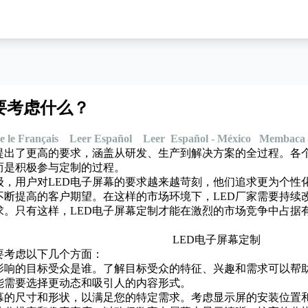
要考虑什么？
e le Français
Leer Español
Leer Español - México
Membaca 
家提出了更高的要求，涵盖从研发、生产到解决方案的全过程。各
而是积极参与定制的过程。
，用户对LED电子屏幕的要求越来越苛刻，他们追求更为个性
不断提高的客户期望。在这样的市场环境下，LED厂家需要持续
求。只有这样，LED电子屏幕定制才能在激烈的市场竞争中占据
要考虑以下几个方面：
影响的目标受众是谁。了解目标受众的特征、兴趣和需求可以帮
能需要选择更动态和吸引人的内容形式。
屏幕的尺寸和形状，以满足您的特定需求。考虑显示屏的安装位置