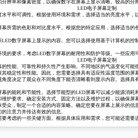
的分辨率和像素密度，以确保数字在屏幕上显示清晰。较高的分
度水平和可调性。根据使用环境和需求，选择适当的亮度水平，
。
字屏幕所需的色彩和对比度水平。根据您的特定应用，选择适当的
新LED数字屏幕上显示的内容。您可以选择使用基于计算机的控
。
境的要求，考虑LED数字屏幕的耐用性和
防护等级
。一些应用
幕的性能、可靠性和持久性产生影响。不同地区的气温变化可能很
保其稳定性和性能。因此，您需要选择具有适应性温度范围的屏
可视角度决定了观众在不同角度下能否清晰看到显示内容。选择具
屏幕的能耗和节能性。选择节能型的LED屏幕可以减少能源消耗
和维护要求。确定安装方式、固定方法以及维护过程，以确保屏
标受众，制定一个合适的内容策略。确定您要在屏幕上展示的信
们的注意力并传达有效的信息。
时需要考虑的一些关键方面。根据具体应用和需求，您可能还需要