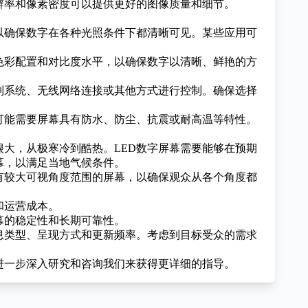
辨率和像素密度可以提供更好的图像质量和细节。
以确保数字在各种光照条件下都清晰可见。某些应用可
色彩配置和对比度水平，以确保数字以清晰、鲜艳的方
制系统、无线网络连接或其他方式进行控制。确保选择
可能需要屏幕具有防水、防尘、抗震或耐高温等特性。
大，从极寒冷到酷热。LED数字屏幕需要能够在预期
幕，以满足当地气候条件。
有较大可视角度范围的屏幕，以确保观众从各个角度都
和运营成本。
幕的稳定性和长期可靠性。
息类型、呈现方式和更新频率。考虑到目标受众的需求
进一步深入研究和咨询我们来获得更详细的指导。