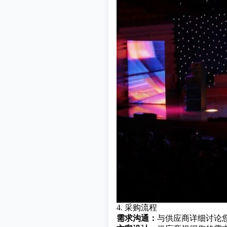
4. 采购流程
需求沟通：
与供应商详细讨论