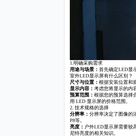
1.明确采购需求
用途与场景：
首先确定LED
室外LED显示屏有什么区别？
尺寸与位置：
根据安装位置和
显示内容：
考虑您将显示的内
预算范围：
根据您的预算选择
用 LED 显示屏的价格范围。
2. 技术规格的选择
分辨率：
分辨率决定了图像的清
P8等。
亮度：
户外LED显示屏需要较高
尼特亮度的相关知识。