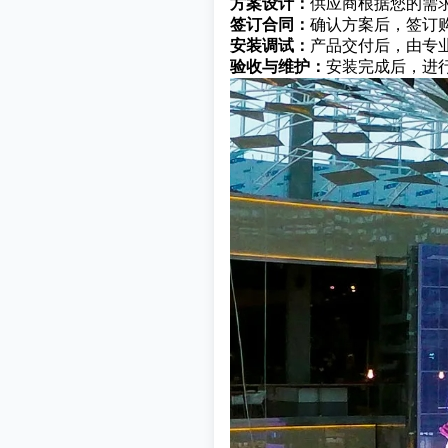
方案设计：
供应商根据您的需
签订合同：
确认方案后，签订
安装调试：
产品交付后，由专
验收与维护：
安装完成后，进