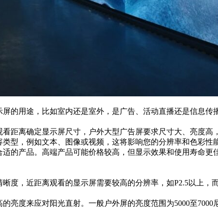
显示屏的用途，比如室内还是室外，是广告、活动直播还是信息传
观看距离确定显示屏尺寸，户外大型广告屏要求尺寸大、亮度高
容类型，例如文本、图像或视频，这将影响您的分辨率和色彩性
合适的产品。高端产品可能价格较高，但显示效果和使用寿命更
晰度，近距离观看的显示屏需要较高的分辨率，如P2.5以上，
的亮度来应对阳光直射。一般户外屏的亮度范围为5000至7000尼