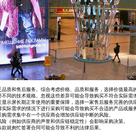
乏品质和售后服务。综合考虑价格、品质和服务，选择价值最高
要不同的
技术规格
。忽视这些差异可能会导致购买不符合实际需
证显示屏长期正常使用的重要保障，选择一家售后服务完善的供
解实际需求的情况下进行采购可能会导致购买不合适的产品或服
采购需求集中在一个供应商会增加供应链中断的风险。
风险（例如供应商的声誉和供应链稳定性）会影响采购决策。
条款就匆忙签署合同可能会导致不利的法律后果。