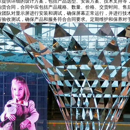
求提供详细的设计方案，包括产品选型、安装方案、技术支持等
购货合同，合同中应包括产品规格、数量、价格、交货时间、售
业团队对显示屏进行安装和调试，确保屏幕正常运行，并进行技
行验收测试，确保产品和服务符合合同要求。定期维护和保养对