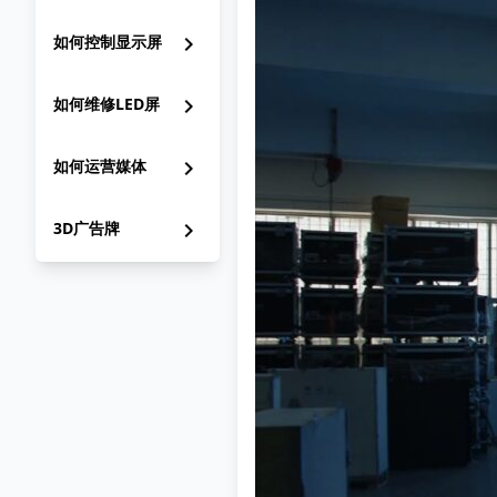
如何控制显示屏
chevron_right
如何维修LED屏
chevron_right
如何运营媒体
chevron_right
3D广告牌
chevron_right