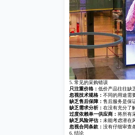
5. 常见的采购错误
只注重价格：
低价产品往往缺
忽视技术规格：
不同的用途需
缺乏售后保障：
售后服务是保
缺乏需求分析：
在没有充分了
过度依赖单一供应商：
将所有
缺乏风险评估：
未能考虑潜在
忽视合同条款：
没有仔细审查
6. 结论