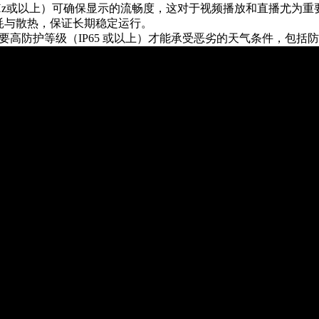
0Hz或以上）可确保显示的流畅度，这对于视频播放和直播尤为
耗与散热，保证长期稳定运行。
屏需要高防护等级（IP65 或以上）才能承受恶劣的天气条件，包