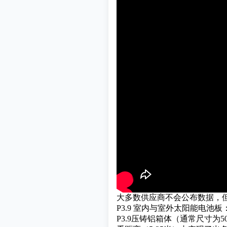
大多数供应商不会公布数据，
P3.9 室内与室外太阳能电池
P3.9
压铸铝箱体
（通常尺寸为5