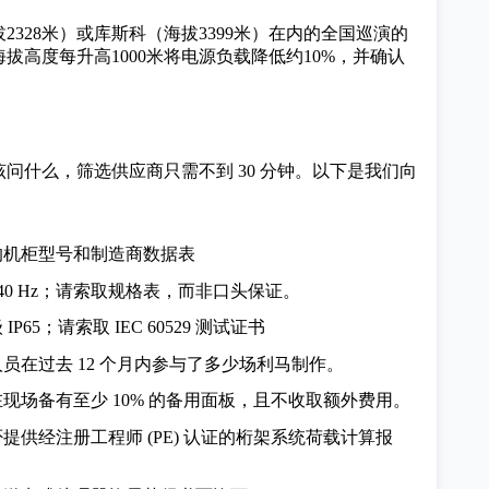
28米）或库斯科（海拔3399米）在内的全国巡演的
高度每升高1000米将电源负载降低约10%，并确认
该问什么，筛选供应商只需不到 30 分钟。以下是我们向
的机柜型号和制造商数据表
840 Hz；请索取规格表，而非口头保证。
P65；请索取 IEC 60529 测试证书
员在过去 12 个月内参与了多少场利马制作。
现场备有至少 10% 的备用面板，且不收取额外费用。
提供经注册工程师 (PE) 认证的桁架系统荷载计算报