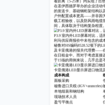
看距离（5-25米）内实现了
在圣伊西德罗举办的企业活动中，
的发送卡、基础钢桁架结构以及
户外配置成本更高——并非因
载工程验收，以及防风雨电缆管
间，具体取决于结构复杂程度
P3.9 室内外LED屏幕对比，
利马供应商报价中未包含的成
秘鲁对HS编码8528.52项
及卡亚俄港的报关代理费——在利
在日租金中。而对于考虑直接
于15场的用例来说，几乎总是
卡亚俄港LED显示屏进口物流
成本构成
面板采购
秘鲁进口关税 (IGV+aranceles)
本地组装和钢结构
现场技术人员
盈亏平衡点