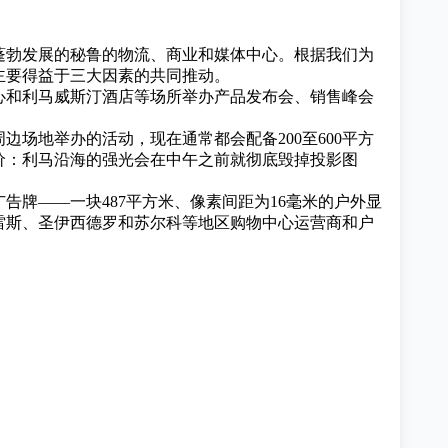
业蓬勃发展的秘鲁的物流、商业和媒体中心。根据我们为
主要得益于三大因素的共同推动。
心和利马威斯汀酒店等场所举办产品发布会、销售峰会
场地举办的活动，现在通常都会配备200至600平方
价：利马沿海的强光会在中午之前就彻底毁掉投影图
告牌——一块487平方米、像素间距为16毫米的户外显
雷斯、圣伊西德罗和苏尔科等地区购物中心运营商和户