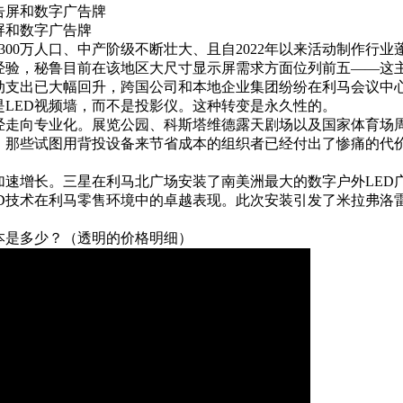
屏和数字广告牌
300万人口、中产阶级不断壮大、且自2022年以来活动制作行
的经验，秘鲁目前在该地区大尺寸显示屏需求方面位列前五——这
动支出已大幅回升，跨国公司和本地企业集团纷纷在利马会议中
是
LED视频墙
，而不是投影仪。这种转变是永久性的。
走向专业化。展览公园、科斯塔维德露天剧场以及国家体育场周边
台。那些试图用背投设备来节省成本的组织者已经付出了惨痛的代
速增长。三星在利马北广场安装了南美洲最大的数字户外LED广
ED技术在利马零售环境中的卓越表现。此次安装引发了米拉弗洛
本是多少？（透明的价格明细）