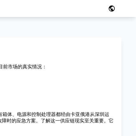
public
目前市场的真实情况：
有箱体、电源和控制处理器都经由卡亚俄港从深圳运
故障时的应急方案。了解这一供应链现实至关重要。它