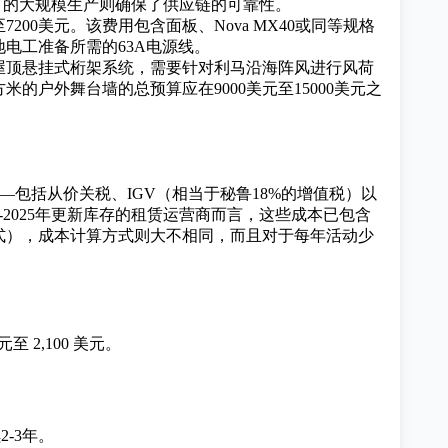
厂的大规模生产则确保了供应链的可靠性。
00美元。该费用包含面板、Nova MX40或同等规格
电工准备所需的63A电源线。
屋顶悬挂式桁架系统，需要针对利马沿海阵风进行风荷
户外舞台墙的总预算应在9000美元至15000美元之
——包括从价关税、IGV（相当于秘鲁18%的增值税）以
24-2025年更新库存的租赁运营商而言，这些成本已包含
式），成本计算方式则大不相同，而且对于每年活动少
至 2,100 美元。
-3年。