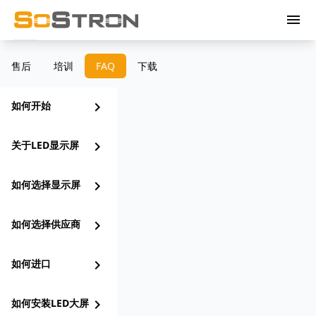
menu
售后
培训
FAQ
下载
如何开始
chevron_right
关于LED显示屏
chevron_right
如何选择显示屏
chevron_right
如何选择供应商
chevron_right
如何进口
chevron_right
如何安装LED大屏
chevron_right