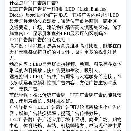
什么是LED广告牌广告?
LED广告牌广告是一种利用LED（Light Emitting
Diode）显示技术的广告形式。它将广告内容通过LED
显示屏展示给公众观看，通常位于道路两侧、商业区、
交通要道、广场、建筑物外墙等高人流密集区域
。你了
解室内LED显示屏和室外LED显示屏的区别吗？
LED广告牌广告的特点包括：
高亮度：LED显示屏具有高亮度和高对比度，能够在白
天和夜晚都保持良好的可见性，吸引更多的视觉注意
力。
动态内容：LED显示屏支持视频、动画、图像等多媒体
形式的内容播放，使广告更加生动、吸引人。
远程控制：LED广告牌广告通常与云端服务器连接，可
以实现远程更新和控制广告内容，方便广告主实时发
布、更换广告。
节能环保：相比传统广告牌，LED广告牌广告的能耗较
低，使用寿命长，对环境友好。
广告转换性：LED广告牌广告可以轮流播放多个广告内
容，增加广告转换频率，提高广告传播效果。
LED广告牌广告广泛应用于城市景观、商业广场、购物
中心、体育场馆、车站、机场等地方，成为现代城市景