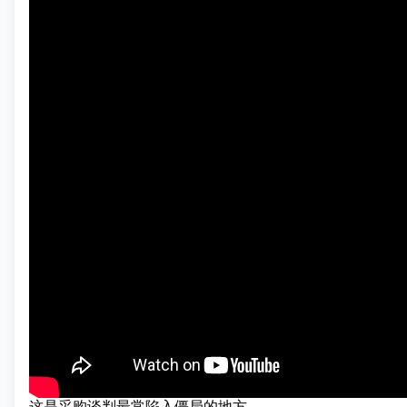
这是采购谈判最常陷入僵局的地方。