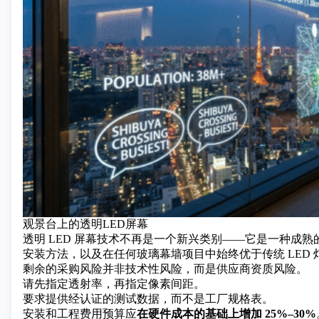
观景台上的透明LED屏幕
透明 LED 屏幕技术不再是一个新兴类别——它是一种成
安装方法，以及在任何玻璃幕墙项目中始终优于传统 LED
剩余的采购风险并非技术性风险，而是供应商资质风险。
请先指定透射率，再指定像素间距。
要求提供经认证的测试数据，而不是工厂规格表。
安装和工程费用预算应
在硬件成本的基础上增加 25%–30%