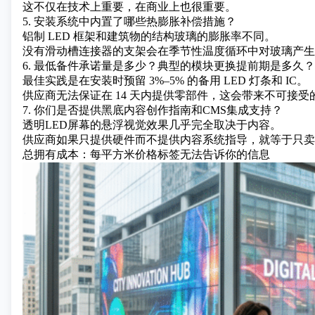
这不仅在技术上重要，在商业上也很重要。
5. 安装系统中内置了哪些热膨胀补偿措施？
铝制 LED 框架和建筑物的结构玻璃的膨胀率不同。
没有滑动槽连接器的支架会在季节性温度循环中对玻璃产生
6. 最低备件承诺量是多少？典型的模块更换提前期是多久？
最佳实践是在安装时预留 3%–5% 的备用 LED 灯条和 IC。
供应商无法保证在 14 天内提供零部件，这会带来不可接受
7. 你们是否提供黑底内容创作指南和CMS集成支持？
透明LED屏幕的悬浮视觉效果几乎完全取决于内容。
供应商如果只提供硬件而不提供内容系统指导，就等于只卖
总拥有成本：每平方米价格标签无法告诉你的信息