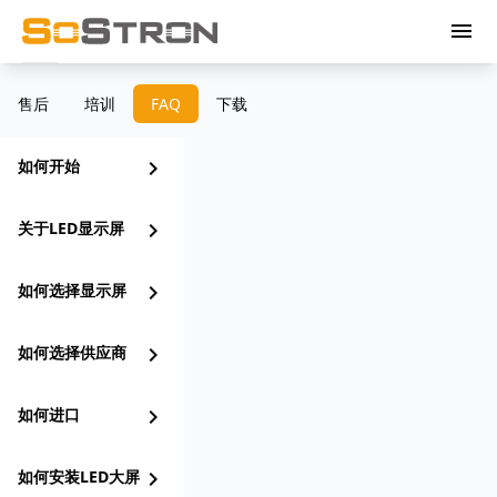
menu
售后
培训
FAQ
下载
如何开始
chevron_right
关于LED显示屏
chevron_right
如何选择显示屏
chevron_right
如何选择供应商
chevron_right
如何进口
chevron_right
如何安装LED大屏
chevron_right