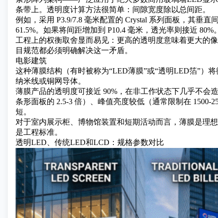
条带上。透明度计算方法很简单：间隙宽度除以总间距。
例如，采用 P3.9/7.8 毫米配置的 Crystal 系列面板，其垂
61.5%。如果将间距增加到 P10.4 毫米，透光率则接近 80%
工程上的权衡取舍显而易见：更高的透明度意味着更大的像
目规范都必须明确解决这一矛盾。
电影建筑
这种薄膜结构（有时被称为“LED薄膜”或“透明LED箔”
纳米线或铜网导体。
薄膜产品的透明度可接近 90%，在非工作状态下几乎不会
条形面板的 2.5-3 倍）、峰值亮度较低（通常限制在 150
短。
对于室内展示柜、博物馆装置和短期活动而言，薄膜是理想
是工程标准。
透明LED、传统LED和LCD：规格参数对比