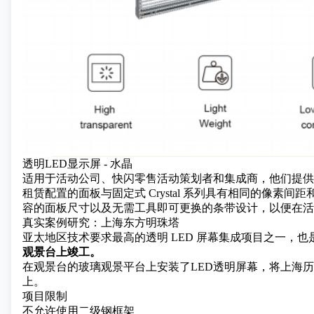
透明LED显示屏 - 水晶
适用于活动公司、快闪零售活动策划者和集成商，他们提供周
租赁配置的面板与固定式 Crystal 系列具有相同的像
容的面板尺寸以及无需工具即可更换的条带设计，以便在活
真实案例研究：上海东方明珠塔
亚太地区技术要求最高的透明 LED 屏幕集成项目之一，也
观景台上竣工。
在观景台的玻璃观景平台上安装了LED透明屏幕
，将上海历
上。
项目限制
不允许使用二级钢框架