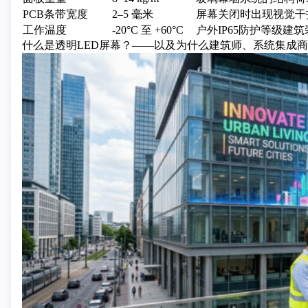
PCB条带宽度
2–5 毫米
屏幕关闭时出现视觉干
工作温度
-20°C 至 +60°C
户外IP65防护等级建筑
什么是透明LED屏幕？——以及为什么建筑师、系统集成商