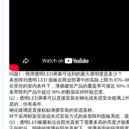
问题1：商用透明LED屏幕可达到的最大透明度是多少？
条形阵列透明 LED 面板在商业部署中的实际上限为 85%–8
在受控的室内条件下，薄膜建筑产品的覆盖率可接近 90%–9
条带阵列产品中超过 90% 的数值应持怀疑态度。
Q2：透明LED屏幕可以直接安装在钢化或夹层安全玻璃上
是的，但有条件。
钢化玻璃是直接粘贴薄膜安装的首选基材。
对于采用框架安装或夹式安装方式的条形阵列面板系统，玻
Q3：透明LED橱窗标志在阳光直射下需要多高的亮度才能
正午时分，朝南的玻璃在阳光直射下，玻璃表面的环境照度约为 