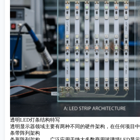
透明LED灯条结构特写
透明显示器
领域主要有两种不同的硬件架构，在任何项目中
条带阵列架构
条形阵列架构——广泛应用于绝大多数商用玻璃墙LED显示屏