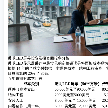
透明LED屏幕投资及投资回报率分析
透明LED显示屏采购中最常见的定价错误是将面板成本视
根据 14 年的全球交付数据，非硬件成本（结构工程审查
目总预算的 20% 至 35%。
五年总拥有成本比较
成本类别
透明LED屏幕（50平方米）
传
硬件（资本支出）
55,000美元至90,000美元
80
结构工程
2000美元至5000美元
15
安装人工
8,000 美元至 15,000 美元
20
内容创作（第一年）
5,000 美元至 12,000 美元
5,