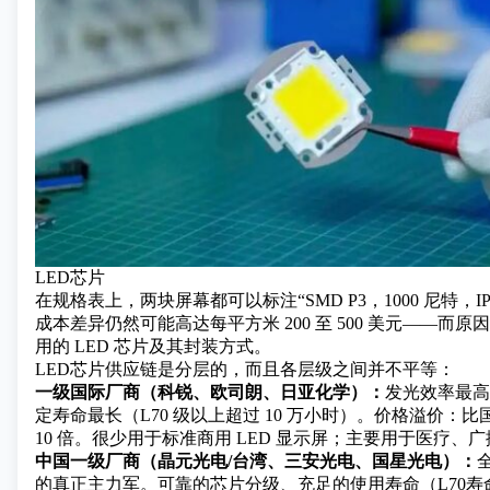
LED芯片
在规格表上，两块屏幕都可以标注“SMD P3，1000 尼特，I
成本差异仍然可能高达每平方米 200 至 500 美元——而
用的 LED 芯片及其封装方式。
LED芯片供应链是分层的，而且各层级之间并不平等：
一级国际厂商（科锐、欧司朗、日亚化学）：
发光效率最高
定寿命最长（L70 级以上超过 10 万小时）。价格溢价：比国
10 倍。很少用于标准商用 LED 显示屏；主要用于医疗、
中国一级厂商（晶元光电/台湾、三安光电、国星光电）：
的真正主力军。可靠的芯片分级、充足的使用寿命（L70寿