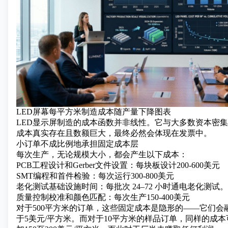
LED屏幕每平方米制造成本随产量下降图表
LED显示屏制造的成本函数并非线性。它与大多数资本密
成本真实存在且数额巨大，最终必然会体现在发票中。
小订单不成比例地承担固定成本层
每次生产，无论规模大小，都会产生以下成本：
PCB工程设计和Gerber文件设置：每块板设计200-600美元
SMT编程和首件检验：每次运行300-800美元
老化测试基础设施时间：每批次 24–72 小时通电老化测试。
质量控制校准和颜色匹配：每次生产150-400美元
对于500平方米的订单，这些固定成本是隐形的——它们会
于5美元/平方米。而对于10平方米的样品订单，同样的成