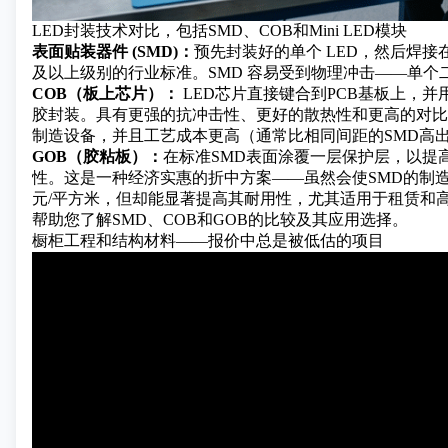
LED封装技术对比，包括SMD、COB和Mini LED模块
表面贴装器件 (SMD)：
预先封装好的单个 LED，然后焊接在 
及以上级别的行业标准。SMD 容易受到物理冲击——单个
COB（板上芯片）：
LED芯片直接键合到PCB基板上，并
胶封装。具有更强的抗冲击性、更好的散热性和更高的对比
制造设备，并且工艺成本更高（通常比相同间距的SMD高出25
GOB（胶粘板）：
在标准SMD表面涂覆一层保护层，以提
性。这是一种经济实惠的折中方案——虽然会使SMD的制造成
元/平方米，但却能显著提高其耐用性，尤其适用于租赁和
帮助您了解SMD、COB和GOB的比较及其应用选择。
橱柜工程和结构材料——报价中总是被低估的项目