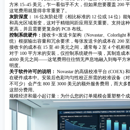
方米 15–45 美元，乍一看似乎不大，但如果您要覆盖 200
这笔费用就显得非常重要了。
灰阶深度：
16 位灰阶处理（相比标准的 12 位或 14 位
和高光区域渐变，这对于精细间距应用至关重要。支持这种
更高，并且需要更复杂的 PCB 布线。
控制系统硬件：
接收卡+发送卡架构（Novastar、Colorlight
统）根据输出容量和冗余要求，每张发送卡的成本在 200 至 
接收卡的成本在 15 至 40 美元之间，通常每 2 至 4 个
对于 100 平方米的安装，仅控制系统硬件一项，其制造成本就可
4000 美元之间——这笔费用往往悄无声息地融入到每平方
明度。
关于软件许可的说明：
Novastar 的高级校准平台 (COE
在硬件成本中。安装后色彩均匀性校正所需的校准设备（对
不可少）会产生 800 至 3000 美元的额外服务费用，而
这部分费用。
规模经济和最小起订量：为什么您的订单规模会重塑整个成