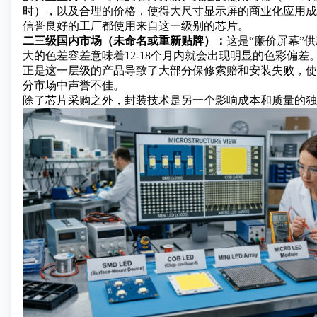
时），以及合理的价格，使得大尺寸显示屏的商业化应用成
信誉良好的工厂都使用来自这一级别的芯片。
二三级国内市场（未命名或重新贴牌）：
这是“廉价屏幕”
大的色差容差意味着12-18个月内就会出现明显的色彩偏差
正是这一层级的产品导致了大部分保修索赔和安装失败，使
分市场中声誉不佳。
除了芯片采购之外，封装技术是另一个影响成本和质量的独