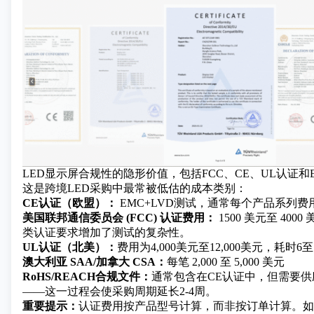
LED显示屏合规性的隐形价值，包括FCC、CE、UL认证和
这是跨境LED采购中最常被低估的成本类别：
CE认证（欧盟）：
EMC+LVD测试，通常每个产品系列费用为2
美国联邦通信委员会 (FCC) 认证费用：
1500 美元至 400
类认证要求增加了测试的复杂性。
UL认证（北美）：
费用为4,000美元至12,000美元，耗时6至
澳大利亚 SAA/加拿大 CSA：
每笔 2,000 至 5,000 美元
RoHS/REACH合规文件：
通常包含在CE认证中，但需要
——这一过程会使采购周期延长2-4周。
重要提示：
认证费用按产品型号计算，而非按订单计算。如