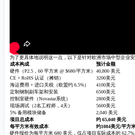
为了更具体地说明这一点，以下是针对欧洲市场中型企业安
成本构成
预计金额
硬件（P2.5，60 平方米 @ $680/平方米）
40,800 美元
CE + RoHS 认证（摊销）
3200美元
海运费用 + 进口关税（欧盟约 6.5%）
4100美元
定制钢制副车架和安装
6500美元
控制室硬件（Novastar系统）
2800美元
现场调试（2名工程师，4天）
5600美元
5% 备用模块储备
2,040 美元
项目总成本
约 65,040 美元
每平方米有效成本
约1084美元/平方
硬件报价为每平方米 680 美元，仅占项目实际成本的 62.7%。