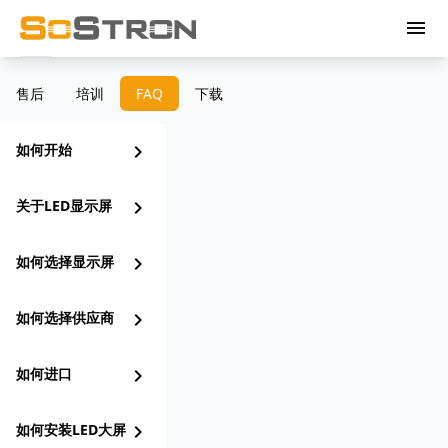
menu
售后
培训
FAQ
下载
如何开始
chevron_right
关于LED显示屏
chevron_right
如何选择显示屏
chevron_right
如何选择供应商
chevron_right
如何进口
chevron_right
如何安装LED大屏
chevron_right