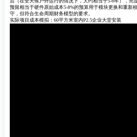
后（在全天候户外运行的情况下，大约相当于5-6年），亮
预留相当于硬件原始成本5-8%的预算用于模块更换和重新
守，但符合生命周期财务模型的要求。
实际项目成本模拟：60平方米室内P2.5企业大堂安装