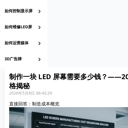
如何控制显示屏
chevron_right
如何维修LED屏
chevron_right
如何运营媒体
chevron_right
3D广告牌
chevron_right
制作一块 LED 屏幕需要多少钱？——2
格揭秘
2026年5月8日 06:43:29
直接回答：制造成本概览