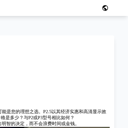
public
可能是您的理想之选。P2.5以其经济实惠和高清显示效
格是多少？与P2或P3型号相比如何？
出明智的决定，而不会浪费时间或金钱。