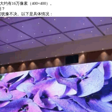
大约有16万像素（400×400）。
区别？
2 之间犹豫不决。以下是具体情况：