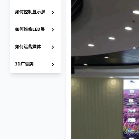
如何控制显示屏
chevron_right
如何维修LED屏
chevron_right
如何运营媒体
chevron_right
3D广告牌
chevron_right