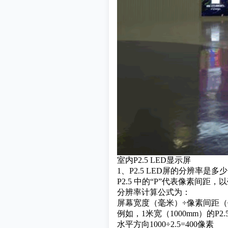
室内P2.5 LED显示屏
1、P2.5 LED屏的分辨率是多
P2.5 中的“P”代表像素间距
分辨率计算公式为：
屏幕宽度（毫米）÷像素间距
例如，1米宽（1000mm）的P2
水平方向1000÷2.5=400像素