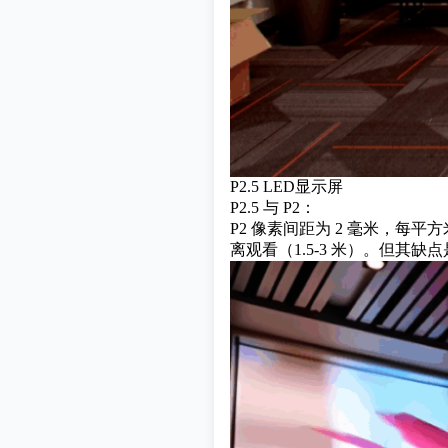
P2.5 LED显示屏
P2.5 与 P2：
P2 像素间距为 2 毫米，每平
离观看（1.5-3 米）。但其缺点是价