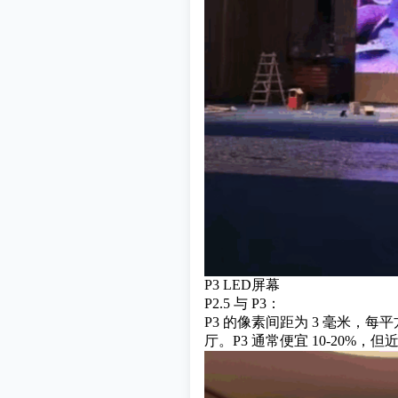
P3 LED屏幕
P2.5 与 P3：
P3 的像素间距为 3 毫米，每平
厅。P3 通常便宜 10-20%