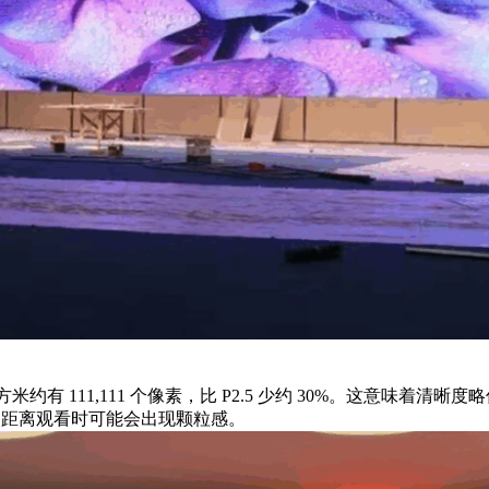
方米约有 111,111 个像素，比 P2.5 少约 30%。这意味着
，但近距离观看时可能会出现颗粒感。