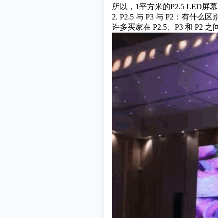
所以，1平方米的P2.5 LED屏幕
2. P2.5 与 P3 与 P2：有什么
许多买家在 P2.5、P3 和 P