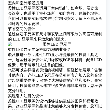
室内和室外场景适用
柔性LED显示屏既适用于室内场所，如商场、展览馆、
会议室，也适用于室外场所，如广告牌、建筑外墙等。
它们可以根据实际需求进行定制和安装，适应不同场所
和环境的展示要求。
节省空间的设计
通过创建不受屏幕尺寸和安装空间等限制的高度可定制
的 LED 显示屏来释放您的创造力。
柔性LED显示屏怎样助力您的业务？
谈及推进业务，柔性LED显示屏是最佳的投资工具之
一。这些显示屏设计采用橡胶或PCB等材料，配备LED
像素，用于展示引人注目的图像。
您还可以选择投资灵活的视频墙，更轻松地展示广告和
其他内容。这些LED显示屏在吸引新客户加入您的企业
时起到重要作用，旨在传达您提供的产品和服务。事实
证明，投资这些显示器在很多方面都非常有益，您应该
充分利用。
实现引人注目的设计
柔性LED显示屏的设计能够提供最佳的图像和视频效
果。这些显示屏的品质让您能够充分发挥创意。您可以