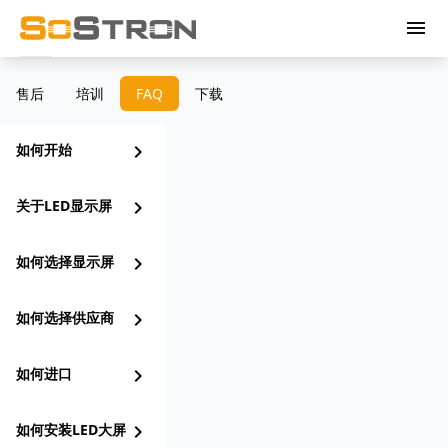
menu
售后
培训
FAQ
下载
如何开始
chevron_right
关于LED显示屏
chevron_right
如何选择显示屏
chevron_right
如何选择供应商
chevron_right
如何进口
chevron_right
如何安装LED大屏
chevron_right