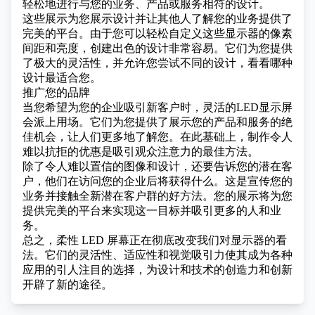
轻松地进行与您的业务、产品或服务相符的设计。
这些展示为您展示设计并让其他人了解您的业务提供了
完美的平台。由于您可以轻松自定义这些显示器的像素
间距和亮度，创建出色的设计非常容易。它们为您提供
了极大的灵活性，并允许您尝试不同的设计，看看哪种
设计最适合您。
推广您的品牌
当您希望为您的企业吸引新客户时，灵活的LED显示屏
会派上用场。它们为您提供了展示您的产品和服务的绝
佳机会，让人们更多地了解您。在此基础上，制作令人
难以抗拒的优惠是吸引观众注意力的最佳方法。
除了令人难以置信的图像和设计，还要告诉您的潜在客
户，他们在访问您的企业后将获得什么。这是宣传您的
业务并接触全新潜在客户群的好方法。您的展示将为您
提供完美的平台来实现这一目标并吸引更多的人和业
务。
总之，柔性 LED 屏幕正在彻底改变我们对显示器的看
法。它们的灵活性、适应性和视觉吸引力使其成为各种
应用的引人注目的选择，为设计和技术的创造力和创新
开辟了新的途径。