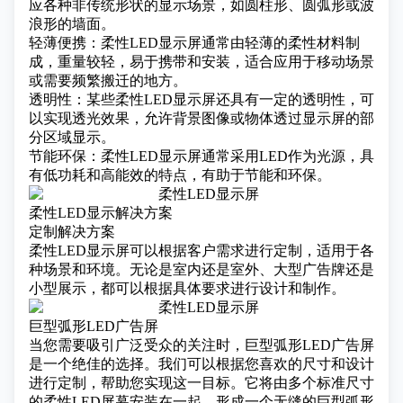
应各种非传统形状的显示场景，如圆柱形、圆弧形或波
浪形的墙面。
轻薄便携：柔性LED显示屏通常由轻薄的柔性材料制
成，重量较轻，易于携带和安装，适合应用于移动场景
或需要频繁搬迁的地方。
透明性：某些柔性LED显示屏还具有一定的透明性，可
以实现透光效果，允许背景图像或物体透过显示屏的部
分区域显示。
节能环保：柔性LED显示屏通常采用LED作为光源，具
有低功耗和高能效的特点，有助于节能和环保。
柔性LED显示解决方案
定制解决方案
柔性LED显示屏可以根据客户需求进行定制，适用于各
种场景和环境。无论是室内还是室外、大型广告牌还是
小型展示，都可以根据具体要求进行设计和制作。
巨型弧形LED广告屏
当您需要吸引广泛受众的关注时，巨型弧形LED广告屏
是一个绝佳的选择。我们可以根据您喜欢的尺寸和设计
进行定制，帮助您实现这一目标。它将由多个标准尺寸
的柔性LED屏幕安装在一起，形成一个无缝的巨型弧形