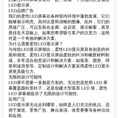
LED显示屏。
LED品牌广告
我们的柔性LED屏幕在各种室内环境中蓬勃发展。它们
能够展示明亮、高对比度和清晰的图像。此外，它们的
用途广泛，可以安装在走廊、会议室、展示橱窗，甚至
悬挂在天花板上。如果您希望吸引客户的注意力，这绝
对是一个有效的解决方案。
为什么需要柔性LED显示屏？
与传统LED显示屏相比，柔性LED显示屏具有创意的外
观和感觉。柔性LED显示屏由柔软的PCB和橡胶材料制
成，非常适合创意设计和解决方案，如弧形、圆形、球
形和波浪形等。定制设计和解决方案采用柔性LED显示
屏更具吸引力。
无限的设计可能性
LED屏不需要一直都是方形的。无论您是想用 LED 屏
幕覆盖圆柱形柱子，还是创建大型弧形 LED 墙，柔性
LED 屏幕都提供了无限的设计可能性。
应用广泛
LED显示屏无论走到哪里，始终是人们关注的焦点。适
用于展览、零售广告、舞台表演、体育赛事等各种活动
和应用。