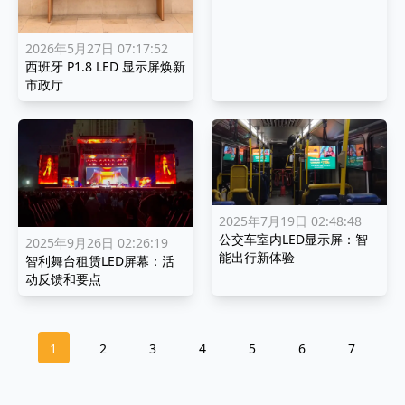
2026年5月27日 07:17:52
西班牙 P1.8 LED 显示屏焕新
市政厅
2025年7月19日 02:48:48
公交车室内LED显示屏：智
2025年9月26日 02:26:19
能出行新体验
智利舞台租赁LED屏幕：活
动反馈和要点
1
2
3
4
5
6
7