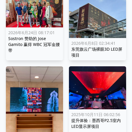
2026年6月24日 08:17:01
Sostron 赞助的 Jose
2026年6月8日 02:34:41
Gamito 赢得 WBC 冠军金腰
东莞旗云广场裸眼3D LED屏
带
项目
2025年10月11日 06:02:56
提升体验：墨西哥P2.5室内
LED显示屏项目