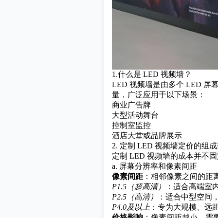
1.什么是 LED 视频墙？
LED 视频墙是由多个 LE
量，广泛应用于以下场景：
商业广告牌
大型活动舞台
控制室监控
酒店大堂或品牌展示
2. 定制 LED 视频墙定价的组
定制 LED 视频墙的成本并
a. 屏幕分辨率和像素间距
像素间距
：相邻像素之间的距
P1.5（超高清）
：适合高端室
P2.5（高清）
：适合中型空间
P4.0及以上
：专为大规模、远
价格影响
：像素间距越小，需要的