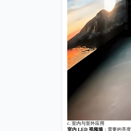
c. 室内与室外应用
室内 LED 视频墙
：需要的亮度