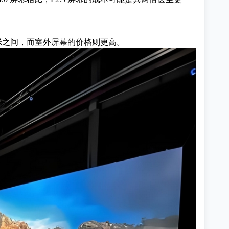
米
之间，而室外屏幕的价格则更高。