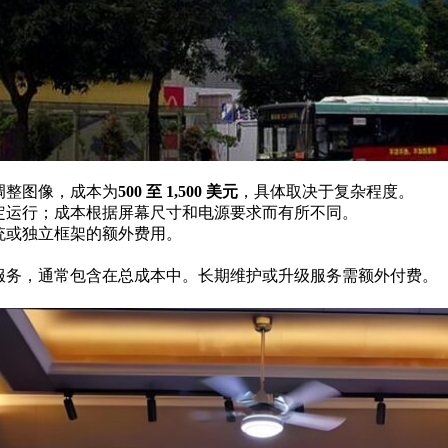
调整图像，成本为
500 至 1,500 美元
，具体取决于复杂程度。
定运行；成本根据屏幕尺寸和电源要求而有所不同。
统或独立框架的额外费用。
服务，通常包含在总成本中。长期维护或升级服务需额外付费。