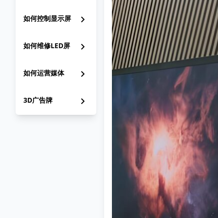
如何控制显示屏
chevron_right
如何维修LED屏
chevron_right
如何运营媒体
chevron_right
3D广告牌
chevron_right