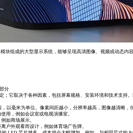
D 屏幕模块组成的大型显示系统，能够呈现高清图像、视频或动态
成部分
不固定；它取决于各种因素，包括屏幕规格、安装环境和技术支持
离，以毫米为单位。像素间距越小，分辨率越高，图像越清晰，
内使用，例如会议室或电视演播室。
，例如商场展示。
距离户外观看而设计，例如体育场广告牌。
 LED 芯片越多，成本就会大幅增加。例如，与相同尺寸的 P4.