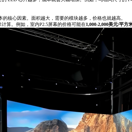
成本的核心因素。面积越大，需要的模块越多，价格也就越高。
计算。例如，室内P2.5屏幕的价格可能在
1,000-2,000美元/平方