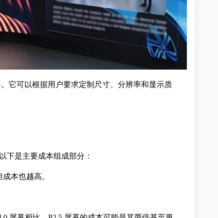
内容。它可以根据用户要求定制尺寸、分辨率和显示质
。以下是主要成本组成部分：
但成本也越高。
0 屏幕相比，P2.5 屏幕的成本可能是其两倍甚至更