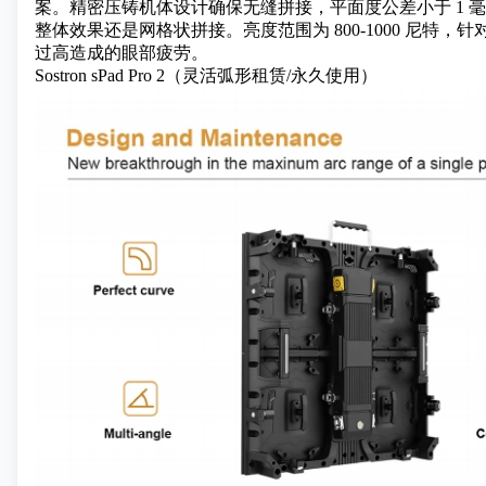
案。精密压铸机体设计确保无缝拼接，平面度公差小于 1 毫
整体效果还是网格状拼接。亮度范围为 800-1000 尼
过高造成的眼部疲劳。
Sostron sPad Pro 2
（灵活弧形租赁/永久使用）