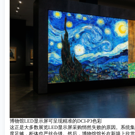
博物馆LED显示屏可呈现精准的DCI-P3色彩
这正是大多数展览LED显示屏采购悄然失败的原因。系统
度足够，柜体也严丝合缝。然后，博物馆馆长在新墙上欣赏