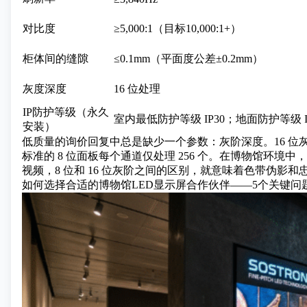
对比度
≥5,000:1（目标10,000:1+）
柜体间的缝隙
≤0.1mm（平面度公差±0.2mm）
灰度深度
16 位处理
IP防护等级（永久
室内最低防护等级 IP30；地面防护等级 I
安装）
低质量的询价回复
中总是缺少一个参数：灰阶深度。16 位灰
标准的 8 位面板每个通道仅处理 256 个。在博物馆环
视频，8 位和 16 位灰阶之间的区别，就意味着色带伪
如何选择合适的博物馆LED显示屏合作伙伴——5个关键问