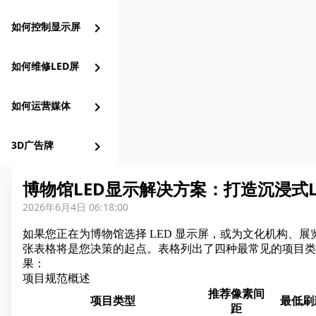
如何控制显示屏
chevron_right
如何维修LED屏
chevron_right
如何运营媒体
chevron_right
3D广告牌
chevron_right
博物馆LED显示解决方案：打造沉浸式L
2026年6月4日 06:18:00
如果您正在为
博物馆选择 LED 显示屏
，或为文化机构、展览
张表格将是您决策的起点。表格列出了四种最常见的项目类
果：
项目规范概述
推荐像素间
项目类型
最低刷
距