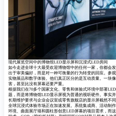
现代展览空间中的博物馆LED显示屏和沉浸式LED房间
如今走进全球十大最受欢迎博物馆中的任何一家，你都会发
出于审美偏好，而是对一种可衡量的行为转变的回应。参观
实物展品和数字体验。他们真正区分的是互动质量。一块像
害，甚至比没有屏幕还要严重。
根据我们在70多个国家文化、零售和体验式环境中部署
LE
题，而是将博物馆LED显示屏视为普通的视听硬件。事实
长期维护要求与企业会议室或零售旗舰店的显示屏截然不同
全球沉浸式体验市场正在加速发展。系统集成商、活动制作公司
环境、曲面展厅墙和圆柱形创意LED屏幕的项目需求，而这