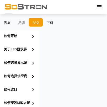
menu
售后
培训
FAQ
下载
如何开始
chevron_right
关于LED显示屏
chevron_right
如何选择显示屏
chevron_right
如何选择供应商
chevron_right
如何进口
chevron_right
如何安装LED大屏
chevron_right