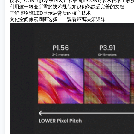
技术、GOB（胶粘板封装）和细间距COB封装从根本上改
利用这一转变所需的技术规范知识仍然缺乏完善的文档——
了解博物馆LED显示屏背后的核心技术
文化空间像素间距选择——观看距离决策矩阵