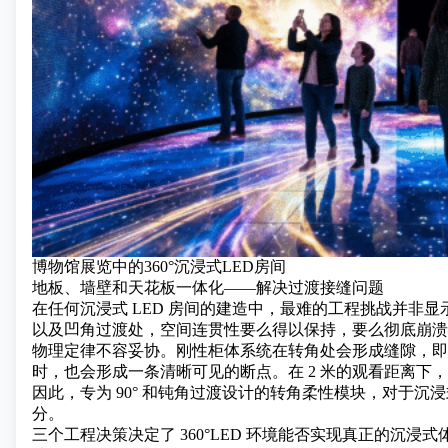
博物馆展览中的360°沉浸式LED房间
地板、墙壁和天花板一体化——解决过渡接缝问题
在任何沉浸式 LED 房间的建造中，最难的工程挑战并非
以及凹角过渡处，空间连贯性要么得以保持，要么彻底崩溃
物理定律不容妥协。刚性柜体系统在转角处会形成缝隙，即使
时，也会形成一条清晰可见的断点。在 2 米的观看距离下，
因此，专为 90° 和钝角过渡设计的转角柔性模块，对于
分。
三个工程决策决定了 360°LED 环境能否实现真正的沉