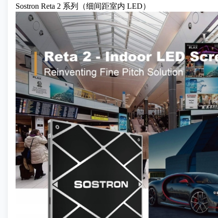
Sostron Reta 2 系列
（细间距室内 LED）