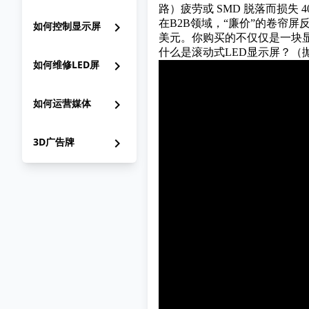
路）
疲劳或 SMD 脱落而损失 4
在B2B领域，“廉价”的卷帘
如何控制显示屏
chevron_right
美元。你购买的不仅仅是一块
什么是滚动式LED显示屏？（
如何维修LED屏
chevron_right
如何运营媒体
chevron_right
3D广告牌
chevron_right