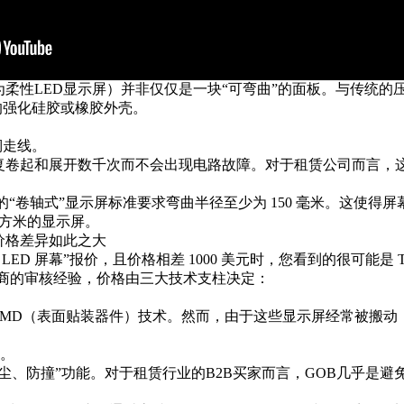
为
柔性LED显示屏
）并非仅仅是一块“可弯曲”的面板。与传统的
的强化硅胶或橡胶外壳。
铜走线。
复卷起和展开数千次而不会出现电路故障。对于租赁公司而言，这
正的“卷轴式”显示屏标准要求弯曲半径至少为 150 毫米。这使得
平方米的显示屏。
价格差异如此之大
 LED 屏幕”报价，且价格相差 1000 美元时，您看到的很可能是 T
应商的审核经验，价格由三大技术支柱决定：
SMD（表面贴装器件）技术
。然而，由于这些显示屏经常被搬动，
。
本。
尘、防撞”功能。对于租赁行业的B2B买家而言，GOB几乎是