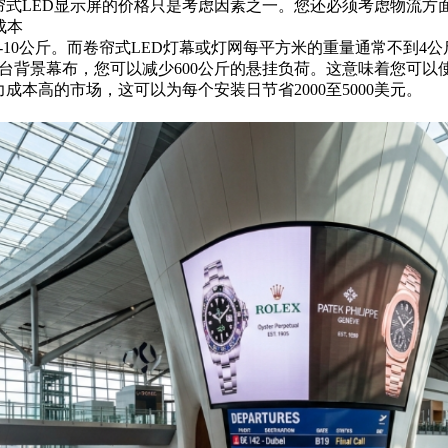
帘式LED显示屏的价格只是考虑因素之一。您还必须考虑物流方
成本
-10公斤。而卷帘式LED灯幕或灯网每平方米的重量通常不到4公
舞台背景幕布，您可以减少600公斤的悬挂负荷。这意味着您可
成本高的市场，这可以为每个安装日节省2000至5000美元。