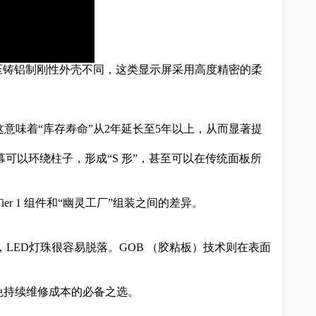
压铸铝制刚性外壳不同，这类显示屏采用高度精密的柔
意味着“库存寿命”从2年延长至5年以上，从而显著提
屏幕可以环绕柱子，形成“S 形”，甚至可以在传统面板所
ier 1 组件和“幽灵工厂”组装之间的差异。
LED灯珠很容易脱落。GOB
（胶粘板）技术
则在表面
避免持续维修成本的必备之选。