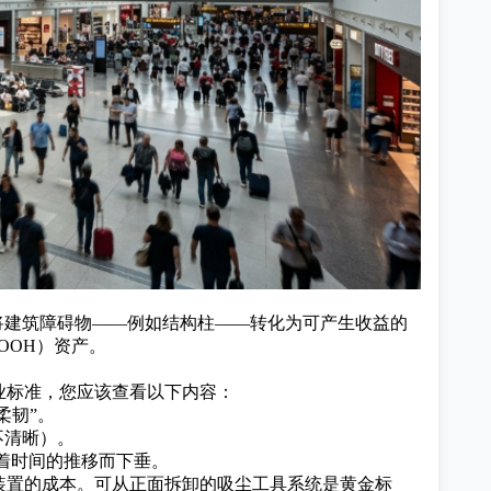
将建筑障碍物——例如结构柱——转化为可产生收益的
OOH）
资产。
业标准，您应该查看以下内容：
柔韧”。
不清晰）。
随着时间的推移而下垂。
装置的成本。可从正面拆卸的吸尘工具系统是黄金标