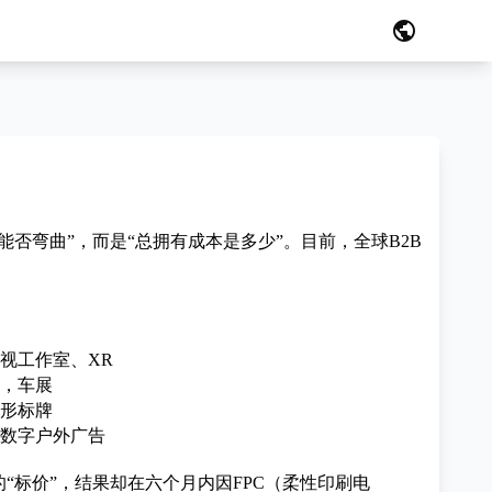
public
否弯曲”，而是“总拥有成本是多少”。目前，全球B2B
视工作室、XR
，车展
形标牌
数字户外广告
的“标价”，结果却在六个月内因
FPC（柔性印刷电