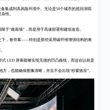
设备集成到高风险环境中。无论是50个城市的巡回演唱
复杂性。
限于“曲面墙”，而是用于高速部署和建筑改造。
之下，卷帘幕——特别是那些采用碳纤维增强结构的卷
本。
帘式 LED 屏幕能够实现无缝的凹凸曲线，而这在以前是
米远的地方，也能确保图像清晰，并且不会出现“纱窗效应”。