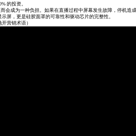
0% 的投资。
屏反而会成为一种负担。如果在直播过程中屏幕发生故障，停机造成
显示屏，更是硅胶面罩的可靠性和驱动芯片的完整性。
抛开营销术语）