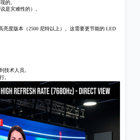
实现的。
间来说是灾难性的）。
亮度版本（2500 尼特以上）。这需要更节能的 LED
。
到技术人员。
行。