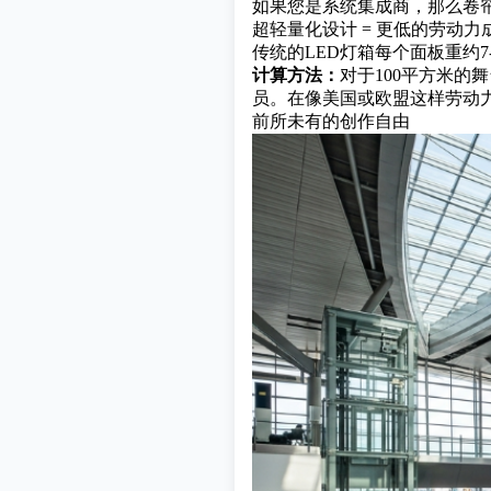
如果您是系统集成商，那么卷
超轻量化设计 = 更低的劳动力
传统的LED灯箱每个面板重约7
计算方法：
对于100平方米的
员。在像美国或欧盟这样劳动力
前所未有的创作自由