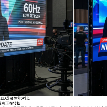
本LED屏幕性能对比。
成商正在转换