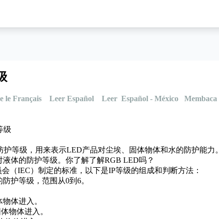
级
e le Français
Leer Español
Leer Español - México
Membaca 
等级
防护等级
，用来表示LED产品对尘埃、固体物体和水的防护能力
对液体的防护等级。
你了解了解RGB LED吗？
员会（IEC）制定的标准，以下是IP等级的组成和判断方法：
防护等级，范围从0到6。
体物体进入。
的固体物体进入。