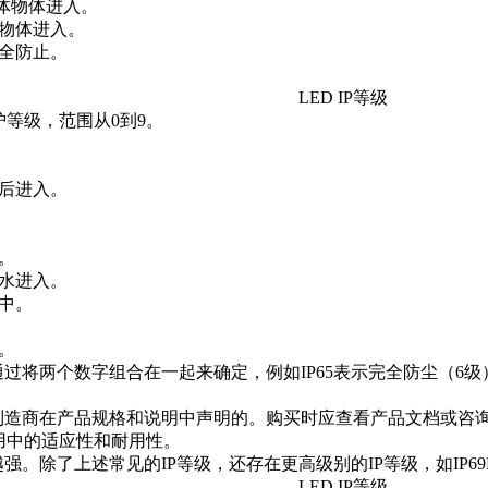
固体物体进入。
体物体进入。
全防止。
等级，范围从0到9。
角后进入。
。
水进入。
中。
。
以通过将两个数字组合在一起来确定，例如IP65表示完全防尘（
由制造商在产品规格和说明中声明的。购买时应查看产品文档或咨询
用中的适应性和耐用性。
越强。除了上述常见的IP等级，还存在更高级别的IP等级，如IP