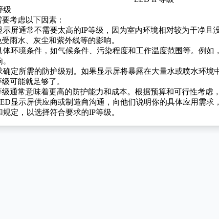
等级
级需要考虑以下因素：
显示屏通常不需要太高的IP等级，因为室内环境相对较为干净且
免受雨水、灰尘和紫外线等的影响。
具体环境条件，如气候条件、污染程度和工作温度范围等。例如，
响。
求确定所需的防护级别。如果显示屏将暴露在大量水或喷水环境中
等级可能就足够了。
等级通常意味着更高的防护能力和成本。根据预算和可行性考虑，
ED显示屏供应商或制造商沟通，向他们说明你的具体应用需求
规定，以选择符合要求的IP等级。