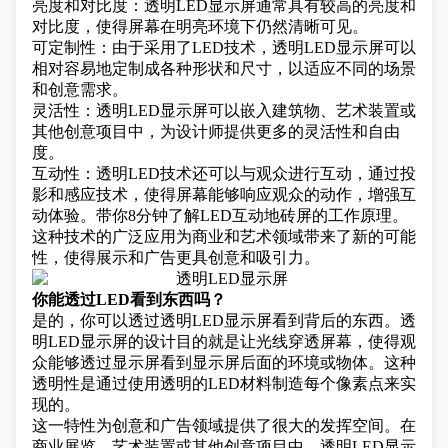
亮度和对比度：透明LED显示屏通常具有较高的亮度和
对比度，使得屏幕在明亮环境下仍然清晰可见。
可定制性：由于采用了
LED技术
，透明LED显示屏可以
相对容易地定制成各种形状和尺寸，以适应不同的场景
和创意需求。
灵活性：透明LED显示屏可以嵌入建筑物、艺术装置或
其他创意项目中，为设计师提供更多的灵活性和自由
度。
互动性：透明LED技术还可以与观众进行互动，通过投
影和感应技术，使得屏幕能够响应观众的动作，增强互
动体验。
带你8分钟了解LED互动地砖屏的工作原理。
这种技术的广泛应用为商业和艺术领域带来了新的可能
性，使得展示和广告更具创意和吸引力。
你能透过LED看到东西吗？
是的，你可以透过透明LED显示屏看到背后的东西。透
明LED显示屏的设计目的就是让光线穿透屏幕，使得观
众能够透过显示屏看到显示屏后面的环境或物体。这种
透明性是通过使用透明的LED材料制造每个像素点来实
现的。
这一特性为创意和广告领域提供了很大的发挥空间。在
商业展览、艺术装置或其他创意项目中，透明LED显示