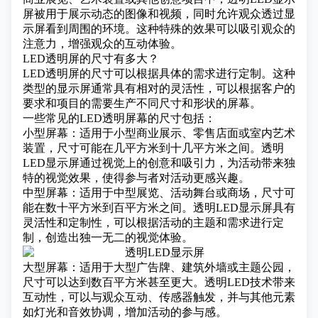
屏被用于展示动态的图像和视频，同时允许观众透过显
示屏看到周围的环境。这种特殊的效果可以吸引观众的
注意力，增强观众的互动体验。
LED透明屏的尺寸有多大？
LED透明屏
的尺寸可以根据具体的需求进行定制。这种
类型的显示屏通常具有相对的灵活性，可以根据客户的
要求和项目的需要生产不同尺寸和形状的屏幕。
一些常见的LED透明屏幕的尺寸包括：
小型屏幕：适用于小型商业展示、零售店面或室内艺术
装置，尺寸可能在几平方米到十几平方米之间。透明
LED显示屏通过视觉上的创意和吸引力，为活动带来独
特的视觉效果，使得参与者对活动更感兴趣。
中型屏幕：适用于中型展览、活动舞台或商场，尺寸可
能在数十平方米到百平方米之间。透明LED显示屏具有
灵活性和定制性，可以根据活动的主题和需求进行定
制，创造出独一无二的视觉体验。
大型屏幕：适用于大型广告牌、建筑外墙或主题公园，
尺寸可以达到数百平方米甚至更大。透明LED技术带来
互动性，可以与观众互动、传感器触发，并与其他元素
如灯光和音效协调，增加活动的参与感。