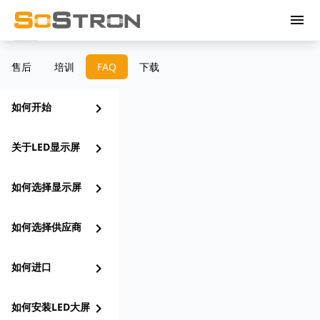
menu
售后
培训
FAQ
下载
如何开始
chevron_right
关于LED显示屏
chevron_right
如何选择显示屏
chevron_right
如何选择供应商
chevron_right
如何进口
chevron_right
如何安装LED大屏
chevron_right