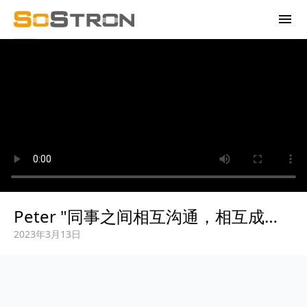
menu
Peter "同事之间相互沟通，相互成长"（下）
2023年3月13日