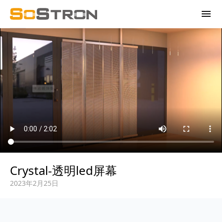
menu
Crystal-透明led屏幕
2023年2月25日