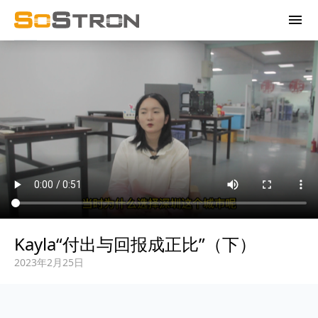
menu
Kayla“付出与回报成正比”（下）
2023年2月25日