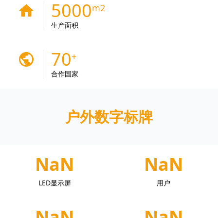
5000
home
生产面积
70
public
合作国家
户外数字标牌
NaN
NaN
LED显示屏
用户
NaN
NaN