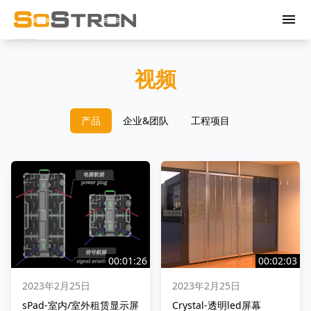
menu
视频
产品
企业&团队
工程项目
00:01:26
00:02:03
2023年2月25日
2023年2月25日
sPad-室内/室外租赁显示屏
Crystal-透明led屏幕