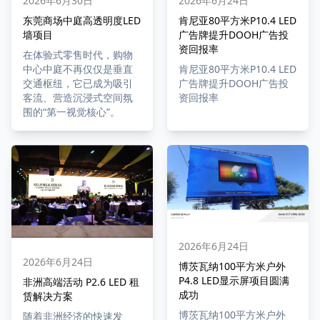
2026年6月24日
2026年6月30日
肯尼亚80平方米P10.4 LED
东莞商场中庭高透明度LED
广告牌提升DOOH广告投
墙项目
资回报率
在体验式零售时代，购物
肯尼亚80平方米P10.4 LED
中心中庭不再仅仅是垂直
广告牌提升DOOH广告投
交通枢纽，它已成为吸引
资回报率
客流、营造沉浸式空间氛
围的“第一视觉核心”。
2026年6月24日
2026年6月24日
博茨瓦纳100平方米户外
P4.8 LED显示屏项目圆满
非洲高端活动 P2.6 LED 租
成功
赁解决方案
博茨瓦纳100平方米户外
随着非洲经济的快速发