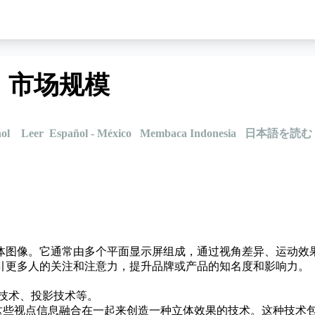
，市场规模
ol
Leer Español - México
Membaca Indonesia
日本語を読む
体图像。它通常由多个平面显示屏组成，通过视角差异、运动效
引更多人的关注和注意力，提升品牌或产品的知名度和影响力。
示技术、投影技术等。
这些视点信息融合在一起来创造一种立体效果的技术。这种技术