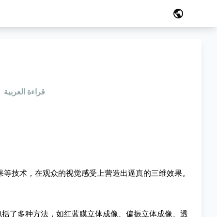
public
قراءة العربية
果等技术，在观众的视觉感受上营造出逼真的三维效果。
包括了多种方法，如红蓝膜立体成像、偏振立体成像、透