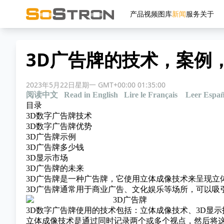
产品
视频
图库
新闻
服务
关于
3D广告牌的技术，案例
2023年5月22日星期一 GMT+00:00 01:35:00
阅读中文
Read in English
Lire le Français
Leer Españ
目录
3D数字广告牌技术
3D数字广告牌优势
3D广告牌示例
3D广告牌多少钱
3D显示市场
3D广告牌的未来
3D广告牌是一种广告牌，它使用
立体成像技术
来呈现立
3D广告牌通常用于商业广告、文化娱乐等场所，可以吸
3D数字广告牌使用的技术包括：立体成像技术、3D显
立体成像技术是通过同时记录两个或多个视点，然后将