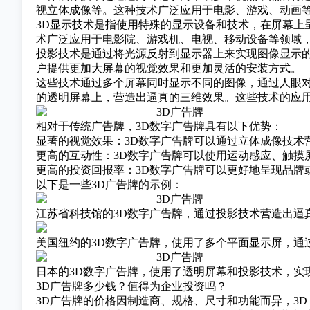
视立体成像等。这种技术广泛应用于电影、游戏、动画
3D显示技术是指使用特殊的显示设备和技术，在屏幕上
术广泛应用于电影院、游戏机、电视、移动设备等领域
投影技术是通过将光源反射到显示器上来实现图像显示的
户提供更加大屏幕的视觉效果和更加灵活的安装方式。
这些技术通过多个屏幕同时显示不同的图像，通过人眼对
的透明屏幕上，营造出逼真的三维效果。这些技术的应
相对于传统广告牌，3D数字广告牌具有以下优势：
显著的视觉效果：3D数字广告牌可以通过立体成像技术
更高的互动性：3D数字广告牌可以使用运动感应、触摸
更高的投资回报率：3D数字广告牌可以更好地呈现品牌
以下是一些3D广告牌的示例：
江苏省科技馆的3D数字广告牌，通过投影技术营造出逼
美国纽约的3D数字广告牌，使用了多个平面显示屏，通
日本的3D数字广告牌，使用了透明屏幕和投影技术，实
3D广告牌多少钱？值得为企业投资吗？
3D广告牌的价格因制造商、规格、尺寸和功能而异，3D