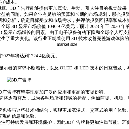
维护成本。
预算。3D广告牌能够提供更加真实、生动、引人注目的视觉效果
益的问题。如果企业有足够的预算和长期的市场规划，那么投资
研和分析，确定目标受众和市场需求，并评估投资回报率和成本
 3D 显示市场价值 1046.9 亿美元，预计 2023 年至 2030 
 3D 显示市场增长的因素。由于电子设备价格下降和全球个人可支
了重大变化。该行业正朝着使用 3D 技术改善完整游戏体验的方
023年将达到1224.4亿美元。
显示器的需求不断增长，以及 OLED 和 LED 技术的日益普及，
D广告牌有望实现更加广泛的应用和更高的市场份额。
告牌将逐渐普及，成为各种场所和领域的标配，例如商场、机场
牌也将与这些技术相结合，实现更加沉浸式、交互式的用户体验
直观的信息和体验。
关注可持续发展和环境保护，因此3D广告牌将更加注重节能、环