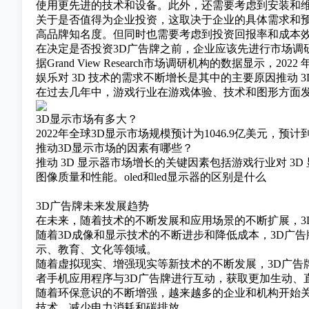
使用更先进的技术和设备。此外，还需要考虑到安装和
关于是否值得为企业投资，这取决于企业的具体需求和
高品牌知名度。但同时也需要考虑到投资回报率和成本效
在决定是否投资3D广告牌之前，企业应该先进行市场调
据
Grand View Research
市场调研机构的数据显示，2022 年全球
娱乐对 3D 技术的需求不断增长是其中的主要原因推动
在过去几年中，游戏行业在游戏体验、技术和图形方面发生
3D显示市场有多大？
2022年全球3D显示市场规模预计为1046.9亿美元，预计到2
推动3D显示市场的因素有哪些？
推动 3D 显示器市场增长的关键因素包括游戏行业对 3D 
图像质量和性能。
oled和led显示器的区别是什么
3D广告牌未来发展趋势
在未来，随着技术的不断发展和应用场景的不断扩展，3
随着3D成像和显示技术的不断进步和降低成本，3D广
示、教育、文化等领域。
随着虚拟现实、增强现实等新技术的不断发展，3D广告
者手机应用程序与3D广告牌进行互动，获取更加生动、
随着环保意识的不断增强，越来越多的企业和机构开始
技术，减少电力消耗和碳排放。