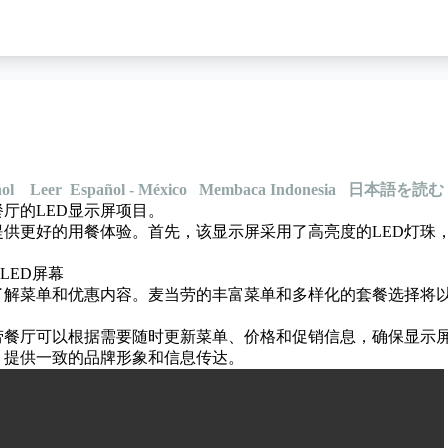
ol
Leer Español - México
Membaca Indonesia
日本語を読む
厅的LED显示屏项目
。
提供更好的用餐体验。首先，该显示屏采用了高亮度的LED灯珠
。
了解菜单和优惠内容。麦当劳的丰富菜单和多样化的套餐选择将
劳餐厅可以根据需要随时更新菜单、价格和促销信息，确保显示
，提供一致的品牌形象和信息传达。