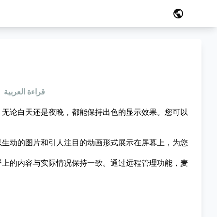
public
قراءة العربية
，无论白天还是夜晚，都能保持出色的显示效果。您可以
以生动的图片和引人注目的动画形式展示在屏幕上，为您
屏上的内容与实际情况保持一致。通过远程管理功能，麦