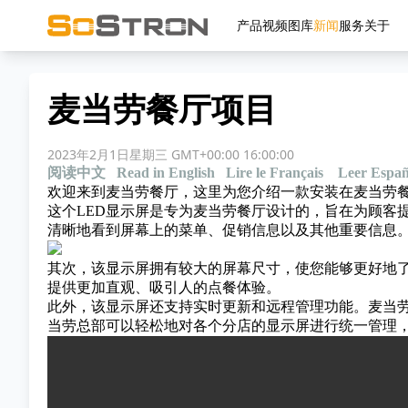
产品
视频
图库
新闻
服务
关于
麦当劳餐厅项目
2023年2月1日星期三 GMT+00:00 16:00:00
阅读中文
Read in English
Lire le Français
Leer Españ
欢迎来到麦当劳餐厅，这里为您介绍一款安装在
麦当劳餐
这个LED显示屏是专为麦当劳餐厅设计的，旨在为顾客
清晰地看到屏幕上的菜单、促销信息以及其他重要信息
其次，该显示屏拥有较大的屏幕尺寸，使您能够更好地
提供更加直观、吸引人的点餐体验。
此外，该显示屏还支持实时更新和远程管理功能。麦当
当劳总部可以轻松地对各个分店的显示屏进行统一管理