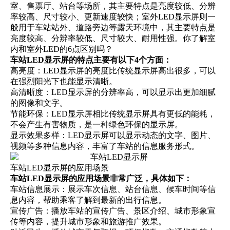
室、售票厅、站台等场所，其主要特点是亮度较低、分辨
率较高、尺寸较小、更新速度较快；室外LED显示屏则一
般用于车站站外、道路旁边等露天环境中，其主要特点是
亮度较高、分辨率较低、尺寸较大、耐用性强。
你了解室
内和室外LED的6点区别吗？
车站LED显示屏的特点主要有以下4个方面：
高亮度：LED显示屏的亮度比传统显示屏高出很多，可以
在强烈阳光下也能显示清晰。
高清晰度：
LED显示屏的分辨率
高，可以显示出更加细腻
的图像和文字。
节能环保：LED显示屏相比传统显示屏具有更低的能耗，
不会产生有害物质，是一种绿色环保的显示屏。
显示效果多样：LED显示屏可以显示动态的文字、图片、
视频等多种信息内容，丰富了车站的信息服务形式。
车站LED显示屏的应用场景
车站LED显示屏的应用场景非常广泛，具体如下：
车站信息展示：展示车次信息、站台信息、候车时间等信
息内容，帮助乘客了解到最新的出行信息。
宣传广告：播放车站的宣传广告、景区介绍、城市形象宣
传等内容，提升城市形象和旅游推广效果。