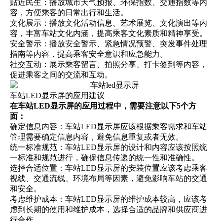
贴近民生：播放城市天气预报、
环保指数
、交通指数等内
容，方便乘客的日常出行和生活。
文化展示：播放文化活动信息、艺术展览、文化演出等内
容，丰富车站文化内涵，提高乘客文化素质和精神享受。
安全警示：播放安全警示、紧急情况预警、突发事件处理
指南等内容，提高乘客安全意识和应急能力。
社交互动：展示乘客留言、拍照分享、打卡签到等内容，
促进乘客之间的交流和互动。
车站LED显示屏的应用建议
在车站LED显示屏的应用过程中，需要注意以下5个方
面：
确定信息内容：车站LED显示屏应该根据乘客需求和车站
管理需要确定信息内容，避免信息重复或者无效。
统一标准规范：车站LED显示屏的设计和内容应该按照统
一标准和规范进行，确保信息传递的统一性和准确性。
选择合适位置：车站LED显示屏的安装位置应该考虑乘客
视线、交通流线、环境布局等因素，避免影响车站的交通
和安全。
考虑维护成本：车站LED显示屏的维护成本较高，应该考
虑到长期的使用和维护成本，选择合适的品牌和供应商进
行合作。