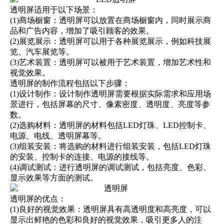
透明屏适用于以下场景：
(1)商场橱窗：透明屏可以放置在商场橱窗内，同时展示商
品和广告内容，增加了吸引顾客的效果。
(2)展览展示：透明屏可以用于各种展览展示，例如科技展
览、汽车展览等。
(3)艺术装置：透明屏可以被用于艺术装置，增加艺术性和
视觉效果。
透明屏的制作流程包括以下步骤：
(1)设计制作：设计制作透明屏需要根据实际需求和应用场
景进行，包括屏幕的尺寸、像素密度、透明度、亮度等参
数。
(2)选购材料：透明屏的材料包括LED灯珠、LED控制卡、
电源、电线、透明屏幕等。
(3)组装安装：将选购的材料进行组装安装，包括LED灯珠
的安装、控制卡的连接、电源的接线等。
(4)调试测试：进行透明屏的调试测试，包括亮度、色彩、
显示效果等方面的测试。
透明屏的优点：
(1)良好的视觉效果：透明屏具有高透明度和高亮度，可以
显示出鲜艳的色彩和良好的视觉效果，吸引更多人的注