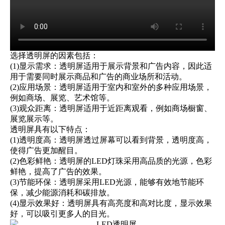
选择透明屏的因素包括：
(1)显示需求：透明屏适用于展示背景和广告内容，因此适
用于需要同时展示商品和广告的商业场所和活动。
(2)应用场景：透明屏适用于室内和室外的多种应用场景，
例如商场、展览、艺术馆等。
(3)观众距离：透明屏适用于近距离观看，例如商场橱窗、
展览展示等。
透明屏具有以下特点：
(1)透明度高：透明屏透过屏幕可以看到背景，透明度高，
使得广告更加醒目。
(2)色彩鲜艳：透明屏的LED灯珠采用高品质的光源，色彩
鲜艳，提高了广告的效果。
(3)节能环保：透明屏采用LED光源，能够有效地节能环
保，减少能源消耗和碳排放。
(4)显示效果好：透明屏具有高亮度和高对比度，显示效果
好，可以吸引更多人的目光。