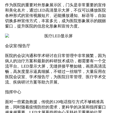
作为医院的重要对外形象展示区，门头是非常重要的宣传
和美化名片，通过LED高清显示大屏，不仅可以播放医院
各种形式的宣传视频短片、还能播放通知、标语等，自如
切换多种宣传方式，丰富多元，成为医院形象展示的靓丽
窗口，提升医院的信息化形象和宣传力度。
会议室/报告厅
医院的会议沟通和学术研讨在日常管理中非常频繁，因为
病人的治疗方案和最新的科研技术成功，都需要有一个交
流平台。LED显示大屏，无缝拼接平整如镜，画质高清流
畅，高灰度显示逼真细腻，不错过一丝细节，大量应用在
医院会议室、学术报告厅，为医院日常管理、医疗学术交
流、疾病研讨方案等助力开展。
指挥中心
面对一些紧急救援，传统的120电话指引方式不够精准高
效，同时随着疫情防控的需求，更科学的决策和指挥窗口
越来越重要，LED大屏幕指挥中心无疑处于重要的位置。