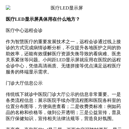
医疗LED显示屏具体用在什么地方？
医疗中心远程会诊
作为智慧医疗的重要发展技术之一，远程会诊通过线上接
诊的方式完成病情诊断分析，不仅提升各地医护之间的协
助效率，还能有效缓解医疗资源失衡导致的看病难、
医患
关系
紧张等问题。小间距LED显示屏就应用在医院的远程
会诊中心，凭借高清画质、无缝拼接等优点满足远程医疗
服务的终端显示需求。
门诊大厅信息公示
传统线下就诊中医院门诊大厅公示的信息非常重要。一是
各类流程信息：展示医院手续办理流程图和医院各科室的
位置分布图等，方便病患查看；二是收费类标准：例如药
品的名称和价格等，做到公开透明；三是公益宣传，普及
医疗保健知识，宣传相关法律法规等，营造良好氛围。