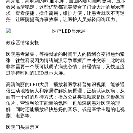
高亮度，高刷新的
led
显示屏
，画面内容可随时更新、显示
效果高清稳定，这些优势都完美契合了门诊大厅的展示需
求，查看便捷，操作简易，维护方便，让患者就医不再迷
茫，让医院提高办事效率，让医护人员减轻问询压力。
候诊区情绪安抚
医院患者聚集，等待就诊的时间里人的情绪会变得焦灼紧
张，往往容易因为情绪崩溃导致摩擦产生冲突等，此时就
非常需要一个既可以调节病患心情，舒缓情绪，又快速度
过等待时间的LED显示大屏。
高清绚丽的LED大屏，播放着医学科普知识视频，能够通
俗生动地给病人和家属讲解疾病原理，正确认识疾病，从
而有一个好的对待方式；播放公益类视频或是医院形象宣
传片，营造融洽正能量的氛围，也加深病患对医院的理
解；同时还能播放轻快悠扬的音乐、或是医学主题的电视
剧、电影等。
医院门头展示区