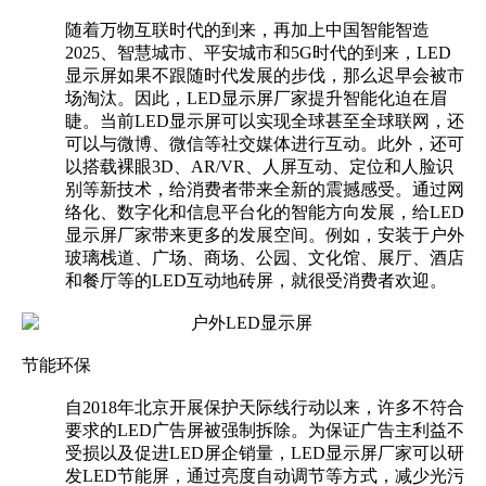
随着万物互联时代的到来，再加上中国智能智造
2025、智慧城市、平安城市和5G时代的到来，LED
显示屏如果不跟随时代发展的步伐，那么迟早会被市
场淘汰。因此，LED显示屏厂家提升智能化迫在眉
睫。当前LED显示屏可以实现全球甚至全球联网，还
可以与微博、微信等社交媒体进行互动。此外，还可
以搭载裸眼3D、AR/VR、人屏互动、定位和人脸识
别等新技术，给消费者带来全新的震撼感受。通过网
络化、数字化和信息平台化的智能方向发展，给LED
显示屏厂家带来更多的发展空间。例如，安装于户外
玻璃栈道、广场、商场、公园、文化馆、展厅、酒店
和餐厅等的LED互动地砖屏，就很受消费者欢迎。
节能环保
自2018年北京开展保护天际线行动以来，许多不符合
要求的LED广告屏被强制拆除。为保证广告主利益不
受损以及促进LED屏企销量，LED显示屏厂家可以研
发LED节能屏，通过亮度自动调节等方式，减少光污