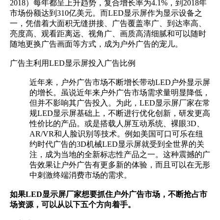
2018）每年都呈上升趋势，复合增长率为4.1%，到2018年
市场份额达到310亿美元。而LED显示屏作为显示设备之
一，凭借着大面积无缝拼接、广告覆盖率广、到达率高、
亮度高、观看距离远、视角广、画质高清细腻和可以随时
随地更换广告画面等方式，成为户外广告的宠儿。
广告主利用LED显示屏投入广告比例
近年来，户外广告市场不断增长带动LED户外显示屏
的增长。虽说近年来户外广告市场需求量明显降低，
但并不影响其广告投入。为此，LED显示屏厂家在常
规LED显示屏基础上，不断进行优化创新，研发更高
性价比的产品。或是搭载人屏互动系统、裸眼3D、
AR/VR和人脸识别等技术。例如美国可口可乐在纽
约时代广告的3D机械LED显示屏就受到全世界的关
注，成为当地的全新标志性产品之一。这种震撼的广
告效果让户外广告有更多新的体验，而且可以在无形
中刺激终端消费市场的需求。
如果LED显示屏厂家想要抓住户外广告市场，不断抢占市
场资源，可以从以下五个方向着手。