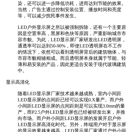
染，还可以进一步降低功耗，进而达到节能的效果。
当然，广告主通过控制安装位置、播放时间和亮度
等，可以减少扰民事件发生。
LED户外显示屏之所以被强制拆除，还有一个主要原
因是空置率高，黑屏和色块等原因，严重影响城市市
容市貌。为此，LED显示屏厂家研发出LED透明屏，
通透率可以达到50-90%，即使LED透明屏在不工作
的情况下，依然可以看到透明屏背后的建筑物体，与
市容市貌相辅相成。而且透明屏本身就属于节能、轻
薄和易安装的产品，因此更适合安装于现代玻璃建筑
中。
显示高清化
随着LED显示屏厂家技术越来越成熟，室内小间距
LED显示屏的点间距已经可以实现0.X量产。而户外
小间距LED显示屏的点间距则是可以实现3.0mm的量
产，而P2.5户外LED显示屏也已经被研发出来，并推
向市场。而户外小间距LED显示屏的发展开启户外
LED显示屏高清化时代。另外，终端用户对于显示屏
的显示效果越来越高，LED显示屏厂家通过户外小间