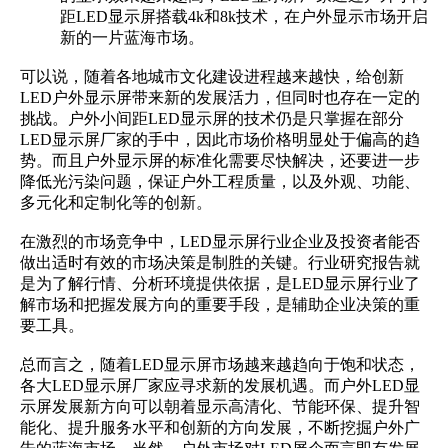
距LED显示屏搭载4k和8k技术，在户外显示市场开启
新的一片蓝海市场。
可以说，随着各地城市文化建设进程越来越快，给
创新
LED户外显示屏
带来新的发展活力，但同时也存在一定的
挑战。户外小间距LED显示屏的技术仍是只掌握在部分
LED显示屏厂家的手中，因此市场价格明显处于偏高的趋
势。而且户外显示屏的标准化需要尽快解决，还要进一步
降低光污染问题，保证户外工程质量，以及外观、功能、
多元化和定制化等的创新。
在激烈的市场竞争中，LED显示屏行业企业及投资者能否
做出适时有效的市场决策是制胜的关键。行业研究报告就
是为了解行情、分析环境提供依据，是LED显示屏行业了
解市场和把握发展方向的重要手段，是辅助企业决策的重
要工具。
总而言之，随着LED显示屏市场越来越趋向于饱和状态，
各大
LED显示屏厂家
应寻求新的发展机遇。而户外LED显
示屏发展新方向可以朝着显示高清化、节能环保、提升智
能化、提升服务水平和创新的方向发展，不断挖掘户外广