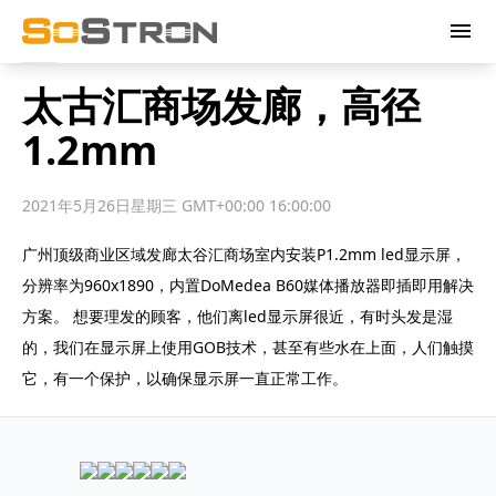
menu
太古汇商场发廊，高径
1.2mm
2021年5月26日星期三 GMT+00:00 16:00:00
广州顶级商业区域发廊太谷汇商场室内安装P1.2mm led显示屏，
分辨率为960x1890，内置DoMedea B60媒体播放器即插即用解决
方案。 想要理发的顾客，他们离led显示屏很近，有时头发是湿
的，我们在显示屏上使用GOB技术，甚至有些水在上面，人们触摸
它，有一个保护，以确保显示屏一直正常工作。