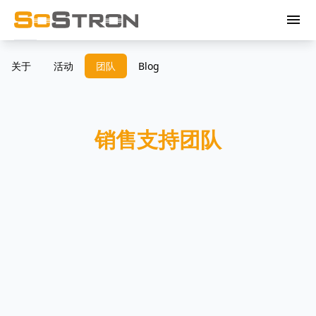
menu
关于
活动
团队
Blog
销售支持团队